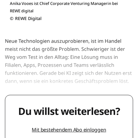
Anika Vooes ist Chief Corporate Venturing Managerin bei
REWE digital
©
REWE Digital
Neue Technologien auszuprobieren, ist im Handel
meist nicht das größte Problem. Schwieriger ist der
Weg vom Test in den Alltag: Eine Lösung muss in
Filialen, Apps, Prozessen und Teams verlässlich
funktionieren. Gerade bei KI zeigt sich der Nutzen erst
dann, wenn sie ein konkretes Geschäftsproblem löst.
Du willst weiterlesen?
Mit bestehendem Abo einloggen