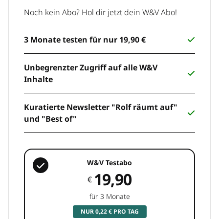
Noch kein Abo? Hol dir jetzt dein W&V Abo!
3 Monate testen für nur 19,90 €
Unbegrenzter Zugriff auf alle W&V
Inhalte
Kuratierte Newsletter "Rolf räumt auf"
und "Best of"
W&V Testabo
19,90
€
für 3 Monate
NUR 0,22 € PRO TAG