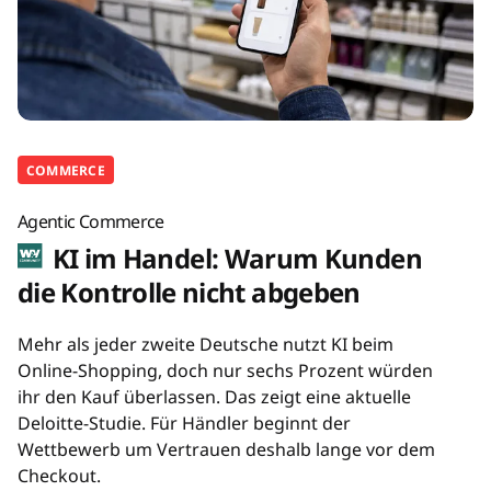
COMMERCE
Agentic Commerce
KI im Handel: Warum Kunden
die Kontrolle nicht abgeben
Mehr als jeder zweite Deutsche nutzt KI beim
Online-Shopping, doch nur sechs Prozent würden
ihr den Kauf überlassen. Das zeigt eine aktuelle
Deloitte-Studie. Für Händler beginnt der
Wettbewerb um Vertrauen deshalb lange vor dem
Checkout.