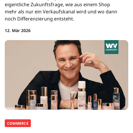
eigentliche Zukunftsfrage, wie aus einem Shop
mehr als nur ein Verkaufskanal wird und wo dann
noch Differenzierung entsteht.
12. Mär 2026
COMMERCE