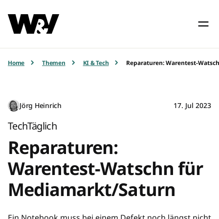
Home
Themen
KI & Tech
Reparaturen: Warentest-Watsc
Jörg Heinrich
17. Jul 2023
TechTäglich
Reparaturen:
Warentest-Watschn für
Mediamarkt/Saturn
Ein Notebook muss bei einem Defekt noch längst nicht