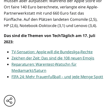
müssen aber aufpassen: Während der Apple Store vor
Ort faire 140 Euro berechnete, verlangte eine Apple-
Partnerwerkstatt mit rund 660 Euro fast das
Fünffache. Auf den Plätzen landeten Comsmile (2,5),
HP (2,6), Notebook-Doktor.de (3,1) und Lenovo (3,4).
Das sind die Themen von TechTäglich am 17. Juli
2023:
TV-Sensation: Apple will die Bundesliga-Rechte
Zeichen der Zeit: Das sind die 108 neuen Emojis
Reparaturen: Warentest-Watschn für
Mediamarkt/Saturn
FIFA 24: Mehr Frauenfußball – und jede Menge Spott