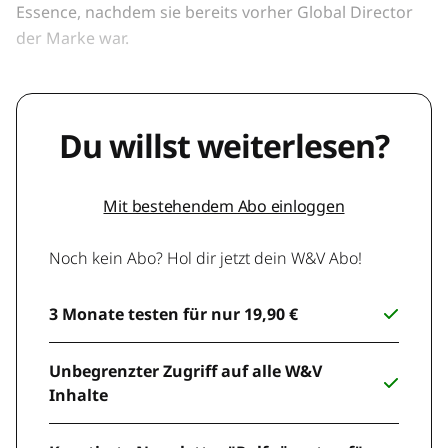
Essence, nachdem sie bereits vorher Global Director
der Marke war.
Du willst weiterlesen?
Mit bestehendem Abo einloggen
Noch kein Abo? Hol dir jetzt dein W&V Abo!
3 Monate testen für nur 19,90 €
Unbegrenzter Zugriff auf alle W&V
Inhalte