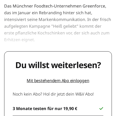
Das Münchner Foodtech-Unternehmen Greenforce,
das im Januar ein Rebranding hinter sich hat,
intensiviert seine Markenkommunikation. In der frisch
aufgelegten Kampagne "Heiß geliebt" kommt der
erste pflanzliche Kochschinken vor, der sich auch zum
Erhitzen eignet.
Du willst weiterlesen?
Mit bestehendem Abo einloggen
Noch kein Abo? Hol dir jetzt dein W&V Abo!
3 Monate testen für nur 19,90 €