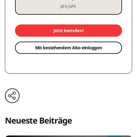
pro Jahr
Jetzt bestellen!
Mit bestehendem Abo einloggen
Neueste Beiträge