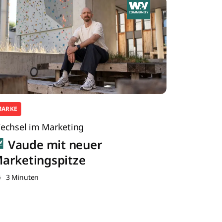
MARKE
echsel im Marketing
Vaude mit neuer
arketingspitze
3 Minuten