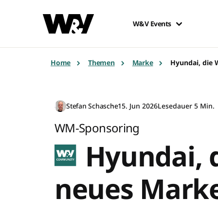
W&V Events
Home
Themen
Marke
Hyundai, die
Stefan Schasche
15. Jun 2026
Lesedauer 5 Min.
WM-Sponsoring
Hyundai, 
neues Marke