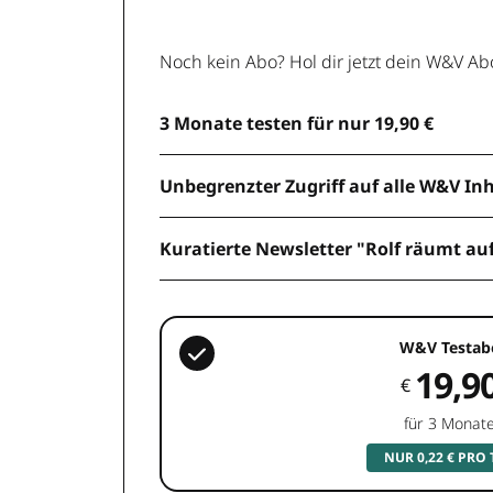
Noch kein Abo? Hol dir jetzt dein W&V Ab
3 Monate testen für nur 19,90 €
Unbegrenzter Zugriff auf alle W&V In
Kuratierte Newsletter "Rolf räumt au
W&V Testab
19,9
€
für 3 Monat
NUR 0,22 € PRO