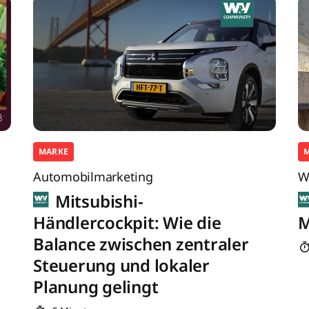
MARKE
Automobilmarketing
W
Mitsubishi-
Händlercockpit: Wie die
M
Balance zwischen zentraler
Steuerung und lokaler
Planung gelingt