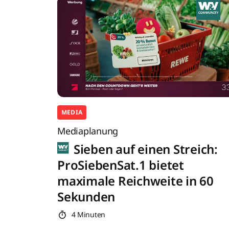
MEDIA
Mediaplanung
Sieben auf einen Streich:
ProSiebenSat.1 bietet
maximale Reichweite in 60
Sekunden
4 Minuten