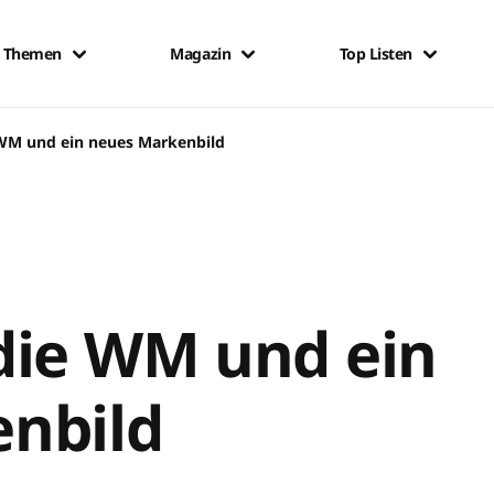
Themen
Magazin
Top Listen
 WM und ein neues Markenbild
die WM und ein
nbild