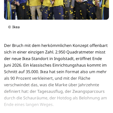
©
Ikea
Der Bruch mit dem herkömmlichen Konzept offenbart
sich in einer einzigen Zahl. 2.950 Quadratmeter misst
der neue Ikea-Standort in Ingolstadt, eröffnet Ende
Juni 2026. Ein klassisches Einrichtungshaus kommt im
Schnitt auf 35.000. Ikea hat sein Format also um mehr
als 90 Prozent verkleinert, und mit der Fläche
verschwindet das, was die Marke über Jahrzehnte
definiert hat: der Tagesausflug, der Zwangsparcours
durch die Schauräume, der Hotdog als Belohnung am
Ende eines langen Weges.