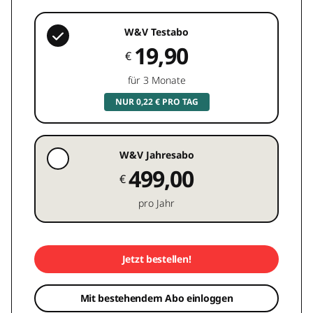
W&V Testabo
19,90
€
für 3 Monate
NUR 0,22 € PRO TAG
W&V Jahresabo
499,00
€
pro Jahr
Jetzt bestellen!
Mit bestehendem Abo einloggen