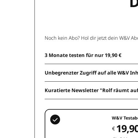
D
Noch kein Abo? Hol dir jetzt dein W&V Ab
3 Monate testen für nur 19,90 €
Unbegrenzter Zugriff auf alle W&V In
Kuratierte Newsletter "Rolf räumt au
W&V Testab
19,9
€