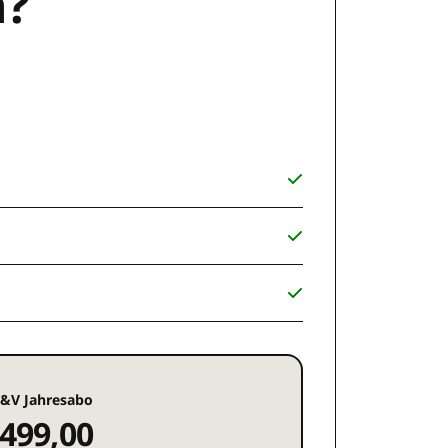
n?
&V Jahresabo
499,00