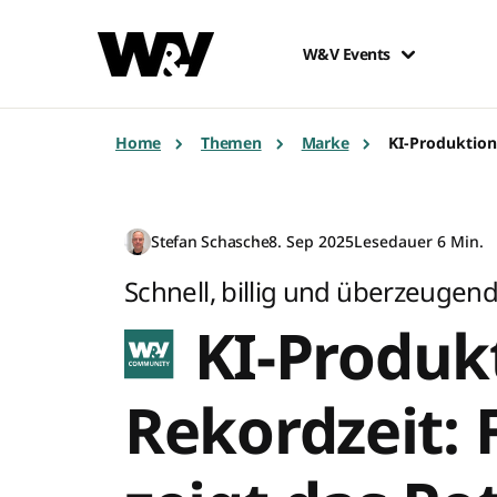
W&V Events
Home
Themen
Marke
KI-Produktion 
Stefan Schasche
8. Sep 2025
Lesedauer 6 Min.
Schnell, billig und überzeugen
KI-Produkt
Rekordzeit: 