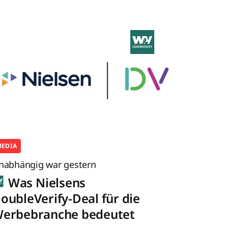
MEDIA
nabhängig war gestern
Was Nielsens
oubleVerify-Deal für die
erbebranche bedeutet