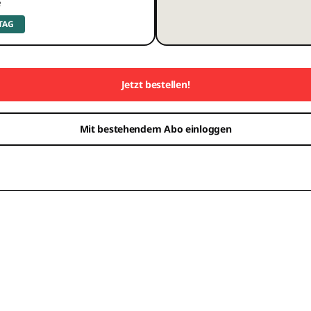
e
 TAG
Jetzt bestellen!
Mit bestehendem Abo einloggen