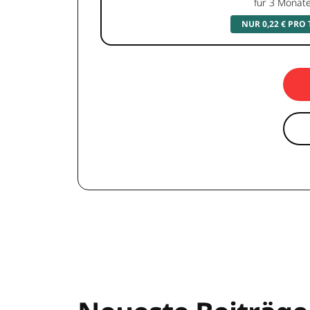
für 3 Monat
NUR 0,22 € PRO