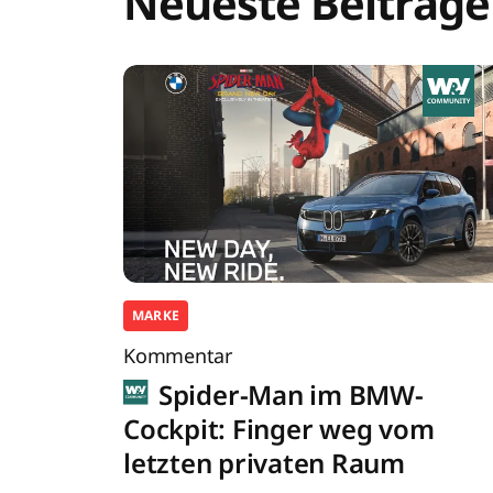
Neueste Beiträge
MARKE
Kommentar
Spider-Man im BMW-
Cockpit: Finger weg vom
letzten privaten Raum