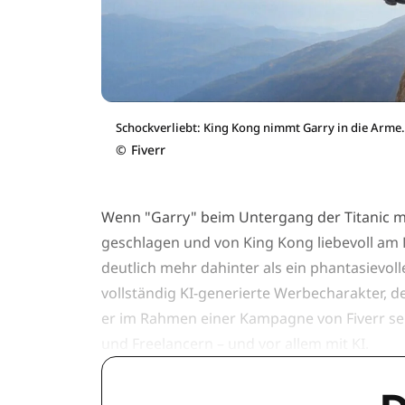
Schockverliebt: King Kong nimmt Garry in die Arme.
©
Fiverr
Wenn "Garry" beim Untergang der Titanic m
geschlagen und von King Kong liebevoll am 
deutlich mehr dahinter als ein phantasievoll
vollständig KI-generierte Werbecharakter, de
er im Rahmen einer Kampagne von Fiverr se
und Freelancern – und vor allem mit KI.