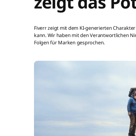
zeigt das Po
Fiverr zeigt mit dem KI-generierten Charak
kann. Wir haben mit den Verantwortlichen Ni
Folgen für Marken gesprochen.