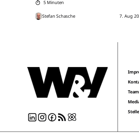
5 Minuten
Stefan Schasche
7. Aug 2
Impr
Kont
Tea
Medi
Stel