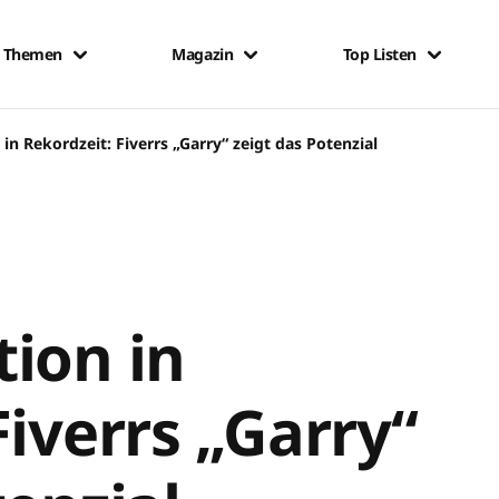
Themen
Magazin
Top Listen
in Rekordzeit: Fiverrs „Garry“ zeigt das Potenzial
d
ion in
Fiverrs „Garry“