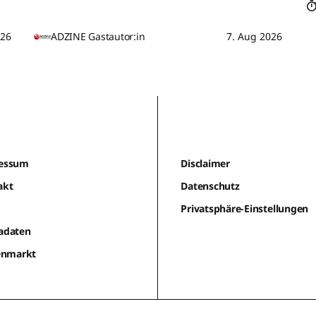
026
ADZINE Gastautor:in
7. Aug 2026
essum
Disclaimer
akt
Datenschutz
m
Privatsphäre-Einstellungen
adaten
lenmarkt