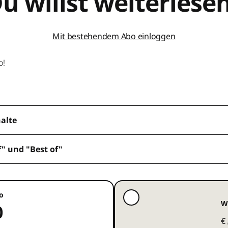
u willst weiterlese
Mit bestehendem Abo einloggen
o!
halte
f" und "Best of"
o
W
0
€