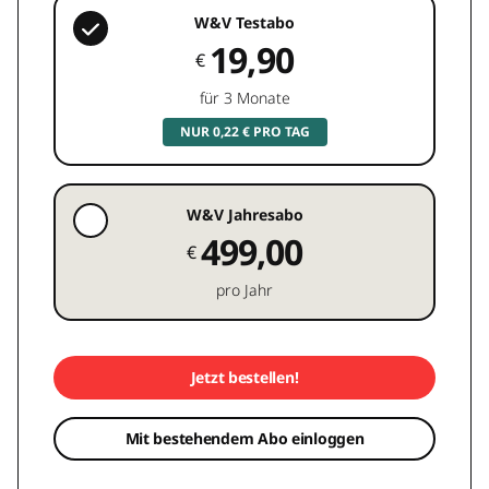
W&V Testabo
19,90
€
für 3 Monate
NUR 0,22 € PRO TAG
W&V Jahresabo
499,00
€
pro Jahr
Jetzt bestellen!
Mit bestehendem Abo einloggen