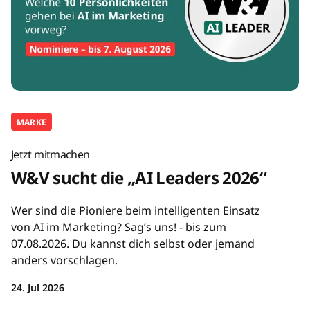
MARKE
Jetzt mitmachen
W&V sucht die „AI Leaders 2026“
Wer sind die Pioniere beim intelligenten Einsatz
von AI im Marketing? Sag’s uns! - bis zum
07.08.2026. Du kannst dich selbst oder jemand
anders vorschlagen.
24. Jul 2026