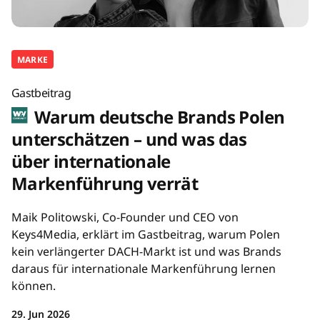
MARKE
Gastbeitrag
Warum deutsche Brands Polen
unterschätzen – und was das
über internationale
Markenführung verrät
Maik Politowski, Co-Founder und CEO von
Keys4Media, erklärt im Gastbeitrag, warum Polen
kein verlängerter DACH-Markt ist und was Brands
daraus für internationale Markenführung lernen
können.
29. Jun 2026