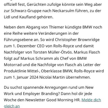
offiziell fest, Gerüchten zufolge könnte sein Weg aber
zur Schwarz-Gruppe nach Neckarsulm führen, zu der
Lidl und Kaufland gehören.
Neben dem Abgang von Thiemer kündigte BMW noch
eine Reihe weitere Veränderungen in der
Führungsebene an. So wird Christopher Brownridge
zum 1. Dezember CEO von Rolls-Royce und damit
Nachfolger von Torsten Müller-Ötvös. Markus Flasch
folgt auf Markus Schramm als Chef von BMW
Motorrad und die Nachfolge von Flasch als Leiter der
Produktlinie Mittel-, Oberklasse BMW, Rolls-Royce wird
zum 1. Januar 2024 Nicolai Martin übernehmen.
Du suchst spannende Anregungen rund um New
Work und Employer Branding? Dann hol dir jede
Woche den Newsletter Good Morning HR.
Melde dich
gleich an