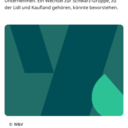
Unternehmen. Ein Wechsel zur Schwarz-Gruppe, zu
der Lidl und Kaufland gehören, könnte bevorstehen.
©
W&V