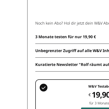
Noch kein Abo? Hol dir jetzt dein W&V Ab
3 Monate testen für nur 19,90 €
Unbegrenzter Zugriff auf alle W&V In
Kuratierte Newsletter "Rolf räumt au
W&V Testab
19,9
€
für 3 Monat