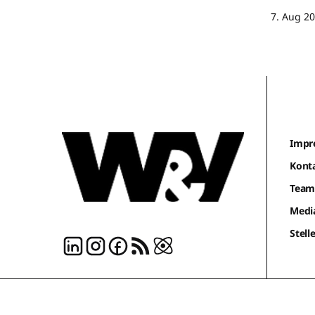
7. Aug 2
Impr
Kont
Tea
Medi
Stel