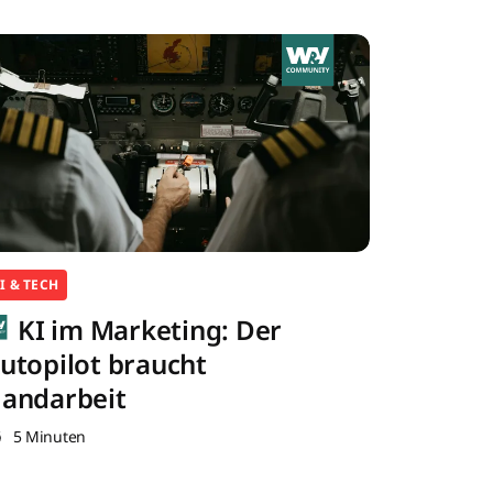
I & TECH
KI im Marketing: Der
utopilot braucht
andarbeit
5 Minuten