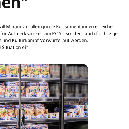
hen"
will Milram vor allem junge Konsument:innen erreichen.
ur für Aufmerksamkeit am POS – sondern auch für hitzige
fe und Kulturkampf-Vorwürfe laut werden.
Situation ein.