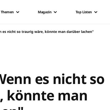
Themen
Magazin
Top Listen
 es nicht so traurig wäre, könnte man darüber lachen"
.
enn es nicht so
e, könnte man