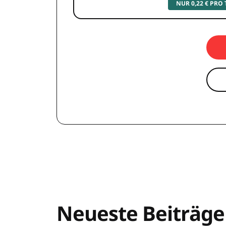
NUR 0,22 € PRO
Neueste Beiträge