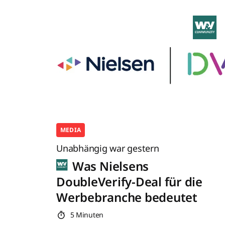
MEDIA
Unabhängig war gestern
Was Nielsens
DoubleVerify-Deal für die
Werbebranche bedeutet
5 Minuten