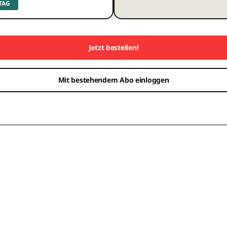
 TAG
Jetzt bestellen!
Mit bestehendem Abo einloggen