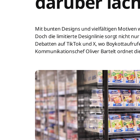
darüber lac
Mit bunten Designs und vielfältigen Motiven 
Doch die limitierte Designlinie sorgt nicht n
Debatten auf TikTok und X, wo Boykottaufru
Kommunikationschef Oliver Bartelt ordnet die 