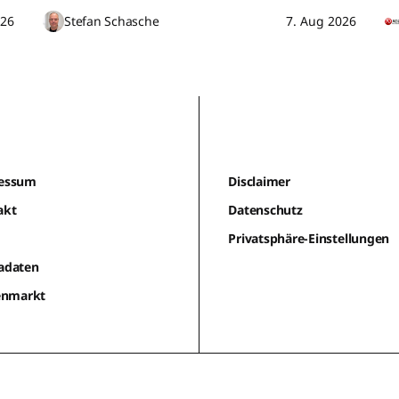
026
Stefan Schasche
7. Aug 2026
essum
Disclaimer
akt
Datenschutz
m
Privatsphäre-Einstellungen
adaten
lenmarkt