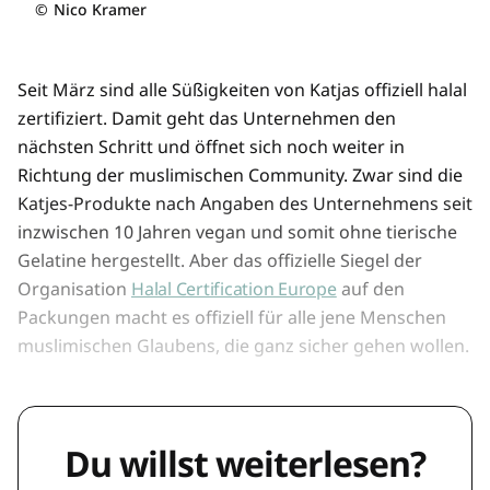
©
Nico Kramer
Seit März sind alle Süßigkeiten von Katjas offiziell halal
zertifiziert. Damit geht das Unternehmen den
nächsten Schritt und öffnet sich noch weiter in
Richtung der muslimischen Community. Zwar sind die
Katjes-Produkte nach Angaben des Unternehmens seit
inzwischen 10 Jahren vegan und somit ohne tierische
Gelatine hergestellt. Aber das offizielle Siegel der
Organisation
Halal Certification Europe
auf den
Packungen macht es offiziell für alle jene Menschen
muslimischen Glaubens, die ganz sicher gehen wollen.
Du willst weiterlesen?