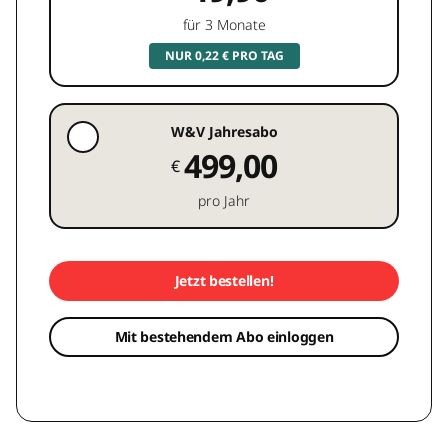
für 3 Monate
NUR 0,22 € PRO TAG
W&V Jahresabo
499,00
€
pro Jahr
Jetzt bestellen!
Mit bestehendem Abo einloggen