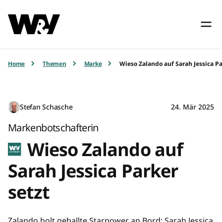
Home
Themen
Marke
Wieso Zalando auf Sarah Jessica Pa
Stefan Schasche
24. Mär 2025
Markenbotschafterin
Wieso Zalando auf
Sarah Jessica Parker
setzt
Zalando holt geballte Starpower an Bord: Sarah Jessica