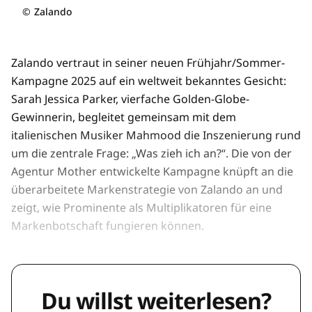
©
Zalando
Zalando vertraut in seiner neuen Frühjahr/Sommer-
Kampagne 2025 auf ein weltweit bekanntes Gesicht:
Sarah Jessica Parker, vierfache Golden-Globe-
Gewinnerin, begleitet gemeinsam mit dem
italienischen Musiker Mahmood die Inszenierung rund
um die zentrale Frage: „Was zieh ich an?“. Die von der
Agentur Mother entwickelte Kampagne knüpft an die
überarbeitete Markenstrategie von Zalando an und
zeigt, wie Prominente als Multiplikatoren für eine
Markenbotschaft fungieren können.
Du willst weiterlesen?