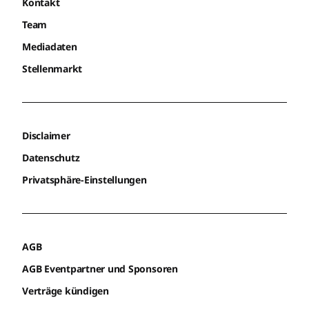
Kontakt
Team
Mediadaten
Stellenmarkt
Disclaimer
Datenschutz
Privatsphäre-Einstellungen
AGB
AGB Eventpartner und Sponsoren
Verträge kündigen