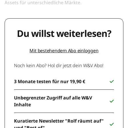
Assets für unterschiedliche Märkte.
Du willst weiterlesen?
Mit bestehendem Abo einloggen
Noch kein Abo? Hol dir jetzt dein W&V Abo!
3 Monate testen für nur 19,90 €
Unbegrenzter Zugriff auf alle W&V
Inhalte
Kuratierte Newsletter "Rolf räumt auf"
und "Best of"