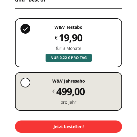
W&V Testabo
19,90
€
für 3 Monate
NUR 0,22 € PRO TAG
W&V Jahresabo
499,00
€
pro Jahr
Jetzt bestellen!