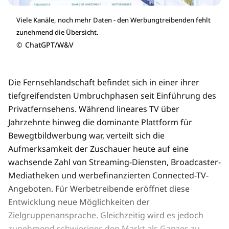
Viele Kanäle, noch mehr Daten - den Werbungtreibenden fehlt
zunehmend die Übersicht.
©
ChatGPT/W&V
Die Fernsehlandschaft befindet sich in einer ihrer
tiefgreifendsten Umbruchphasen seit Einführung des
Privatfernsehens. Während lineares TV über
Jahrzehnte hinweg die dominante Plattform für
Bewegtbildwerbung war, verteilt sich die
Aufmerksamkeit der Zuschauer heute auf eine
wachsende Zahl von Streaming-Diensten, Broadcaster-
Mediatheken und werbefinanzierten Connected-TV-
Angeboten. Für Werbetreibende eröffnet diese
Entwicklung neue Möglichkeiten der
Zielgruppenansprache. Gleichzeitig wird es jedoch
zunehmend schwieriger, den Markt als Ganzes zu