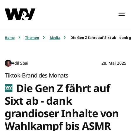
Home
Themen
Media
Die Gen Z fährt auf Sixt ab - dan
Adil Sbai
28. Mai 2025
Tiktok-Brand des Monats
Die Gen Z fährt auf
Sixt ab - dank
grandioser Inhalte von
Wahlkampf bis ASMR