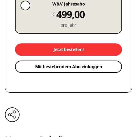
W&V Jahresabo
499,00
€
pro Jahr
Jetzt bestellen!
Mit bestehendem Abo einloggen