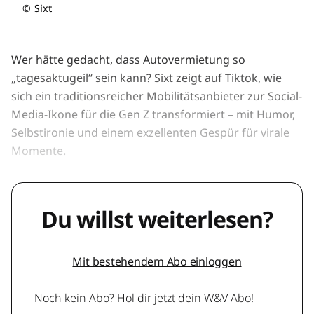
©
Sixt
Wer hätte gedacht, dass Autovermietung so
„tagesaktugeil“ sein kann? Sixt zeigt auf Tiktok, wie
sich ein traditionsreicher Mobilitätsanbieter zur Social-
Media-Ikone für die Gen Z transformiert – mit Humor,
Selbstironie und einem exzellenten Gespür für virale
Momente.
Du willst weiterlesen?
Mit bestehendem Abo einloggen
Noch kein Abo? Hol dir jetzt dein W&V Abo!