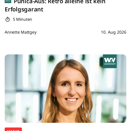
Punica-Aus: Retro alleine ist kein
Erfolgsgarant
5 Minuten
Annette Mattgey
10. Aug 2026