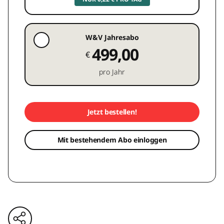
W&V Jahresabo
499,00
€
pro Jahr
Jetzt bestellen!
Mit bestehendem Abo einloggen