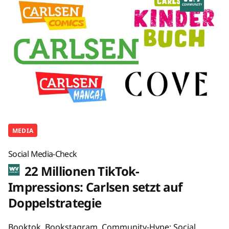
MEDIA
Social Media-Check
22 Millionen TikTok-
Impressions: Carlsen setzt auf
Doppelstrategie
Booktok, Bookstagram, Community-Hype: Social