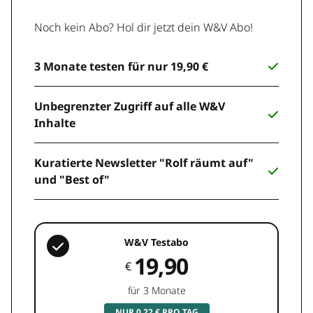
Noch kein Abo? Hol dir jetzt dein W&V Abo!
3 Monate testen für nur 19,90 €
Unbegrenzter Zugriff auf alle W&V
Inhalte
Kuratierte Newsletter "Rolf räumt auf"
und "Best of"
W&V Testabo
19,90
€
für 3 Monate
NUR 0,22 € PRO TAG