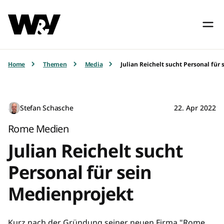
Home
Themen
Media
Julian Reichelt sucht Personal für
Stefan Schasche
22. Apr 2022
Rome Medien
Julian Reichelt sucht
Personal für sein
Medienprojekt
Kurz nach der Gründung seiner neuen Firma "Rome