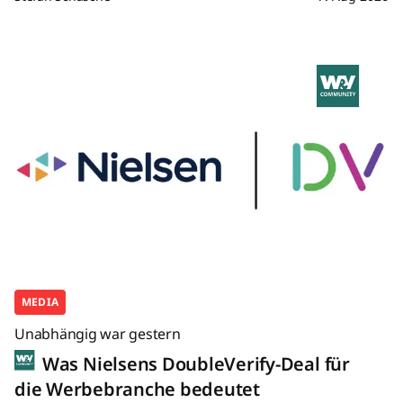
MEDIA
Unabhängig war gestern
Was Nielsens DoubleVerify-Deal für
die Werbebranche bedeutet