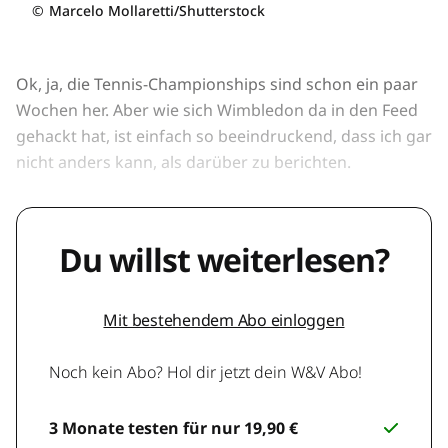
©
Marcelo Mollaretti/Shutterstock
Ok, ja, die Tennis-Championships sind schon ein paar
Wochen her. Aber wie sich Wimbledon da in den Feed
gehackt hat, ist einfach so beeindruckend, dass ich gar
nicht anders kann, als darüber zu berichten.
Du willst weiterlesen?
Mit bestehendem Abo einloggen
Noch kein Abo? Hol dir jetzt dein W&V Abo!
3 Monate testen für nur 19,90 €