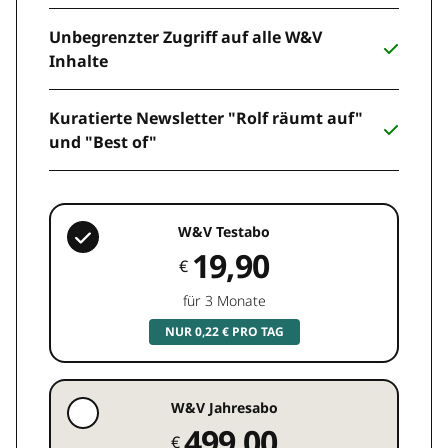
Unbegrenzter Zugriff auf alle W&V
Inhalte
Kuratierte Newsletter "Rolf räumt auf"
und "Best of"
W&V Testabo
19,90
€
für 3 Monate
NUR 0,22 € PRO TAG
W&V Jahresabo
499,00
€