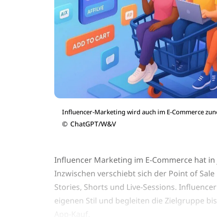
Influencer-Marketing wird auch im E-Commerce zu
©
ChatGPT/W&V
Influencer Marketing im E-Commerce hat in 
Inzwischen verschiebt sich der Point of Sal
Stories, Shorts und Live-Sessions. Influence
eigenen Stil und begleiten die Zielgruppe bis
App-Kauf.