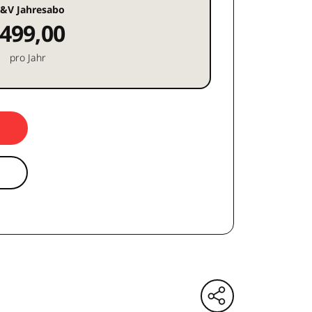
&V Jahresabo
499,00
pro Jahr