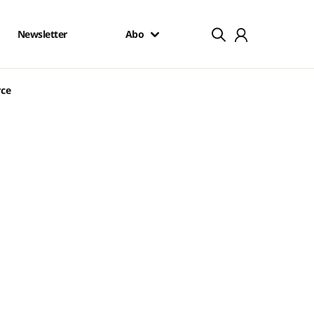
Newsletter
Abo
rce