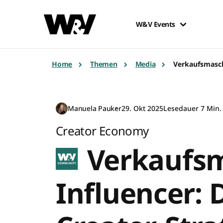
W&V Events
Home
Themen
Media
Verkaufsmasch
Manuela Pauker
29. Okt 2025
Lesedauer 7 Min.
Creator Economy
Verkaufs
Influencer: 