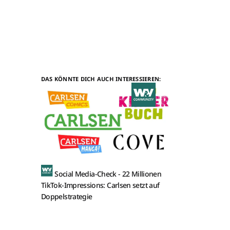
DAS KÖNNTE DICH AUCH INTERESSIEREN:
Social Media-Check -
22 Millionen
TikTok-Impressions: Carlsen setzt auf
Doppelstrategie