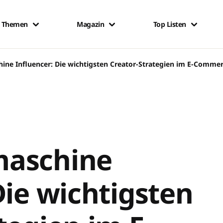
Themen
Magazin
Top Listen
ine Influencer: Die wichtigsten Creator-Strategien im E-Comme
maschine
Die wichtigsten