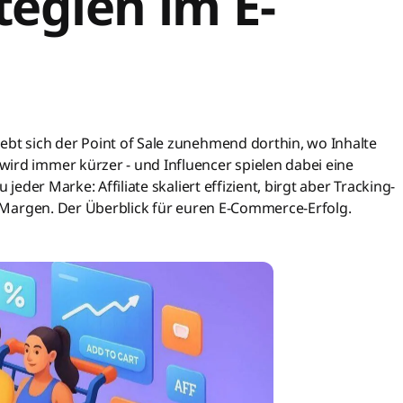
tegien im E-
ebt sich der Point of Sale zunehmend dorthin, wo Inhalte
ird immer kürzer - und Influencer spielen dabei eine
 jeder Marke: Affiliate skaliert effizient, birgt aber Tracking-
nd Margen. Der Überblick für euren E-Commerce-Erfolg.