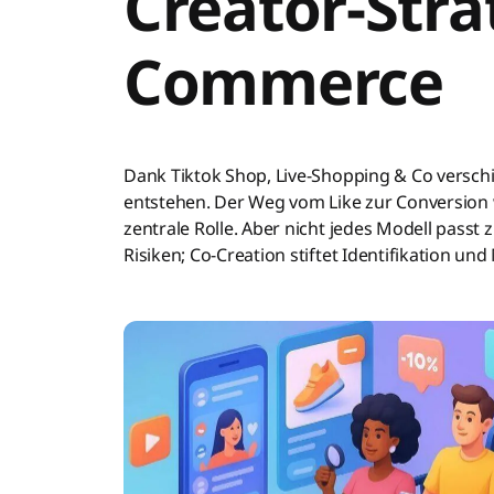
Creator-Stra
Commerce
Dank Tiktok Shop, Live-Shopping & Co verschi
entstehen. Der Weg vom Like zur Conversion w
zentrale Rolle. Aber nicht jedes Modell passt zu
Risiken; Co-Creation stiftet Identifikation u