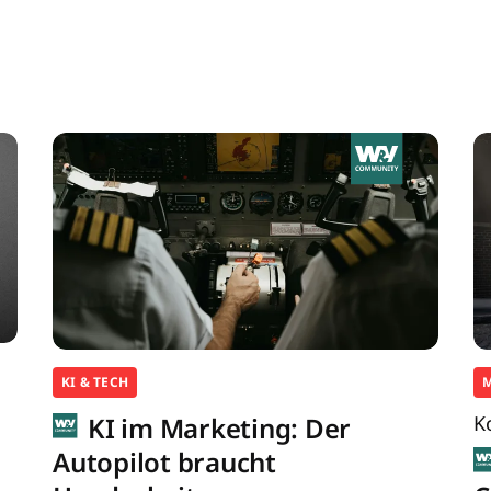
KI & TECH
KI im Marketing: Der
K
Autopilot braucht