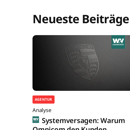
Neueste Beiträge
AGENTUR
Analyse
Systemversagen: Warum
Omnicom den Kunden