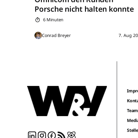
Porsche nicht halten konnte
6 Minuten
Conrad Breyer
7. Aug 2
Impr
Kont
Tea
Medi
Stel