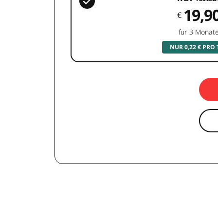
19,9
€
für 3 Monat
NUR 0,22 € PRO