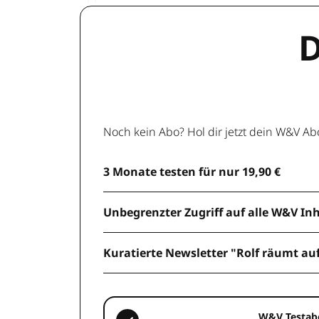
D
Noch kein Abo? Hol dir jetzt dein W&V Ab
3 Monate testen für nur 19,90 €
Unbegrenzter Zugriff auf alle W&V In
Kuratierte Newsletter "Rolf räumt au
W&V Testab