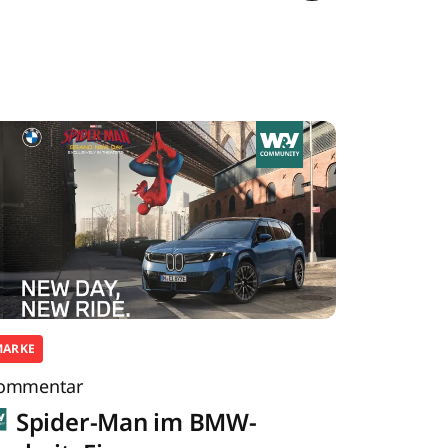
MARKE
ommentar
Spider-Man im BMW-