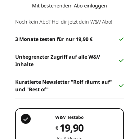
Mit bestehendem Abo einloggen
Noch kein Abo? Hol dir jetzt dein W&V Abo!
3 Monate testen für nur 19,90 €
Unbegrenzter Zugriff auf alle W&V
Inhalte
Kuratierte Newsletter "Rolf räumt auf"
und "Best of"
W&V Testabo
19,90
€
für 3 Monate