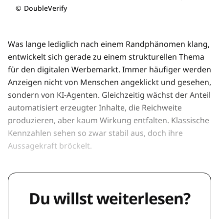
©
DoubleVerify
Was lange lediglich nach einem Randphänomen klang,
entwickelt sich gerade zu einem strukturellen Thema
für den digitalen Werbemarkt. Immer häufiger werden
Anzeigen nicht von Menschen angeklickt und gesehen,
sondern von KI-Agenten. Gleichzeitig wächst der Anteil
automatisiert erzeugter Inhalte, die Reichweite
produzieren, aber kaum Wirkung entfalten. Klassische
Kennzahlen sehen so zwar stabil aus, doch ihre
Aussagekraft bröckelt.
Du willst weiterlesen?