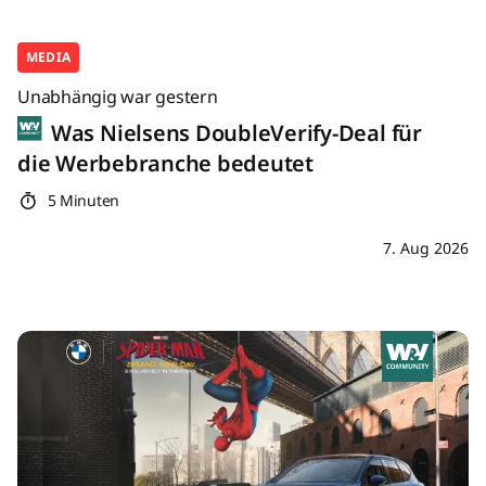
MEDIA
Unabhängig war gestern
Was Nielsens DoubleVerify-Deal für
die Werbebranche bedeutet
5 Minuten
7. Aug 2026