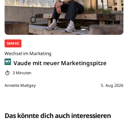
MARKE
Wechsel im Marketing
Vaude mit neuer Marketingspitze
3 Minuten
Annette Mattgey
5. Aug 2026
Das könnte dich auch interessieren