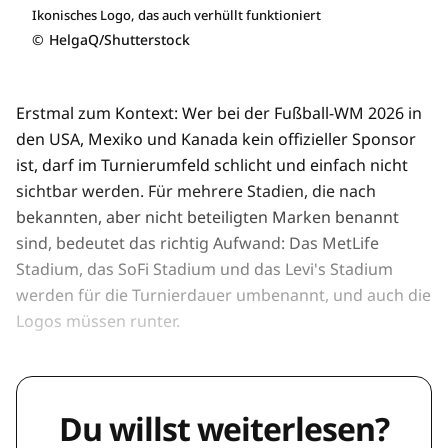
Ikonisches Logo, das auch verhüllt funktioniert
©
HelgaQ/Shutterstock
Erstmal zum Kontext: Wer bei der Fußball-WM 2026 in
den USA, Mexiko und Kanada kein offizieller Sponsor
ist, darf im Turnierumfeld schlicht und einfach nicht
sichtbar werden. Für mehrere Stadien, die nach
bekannten, aber nicht beteiligten Marken benannt
sind, bedeutet das richtig Aufwand: Das MetLife
Stadium, das SoFi Stadium und das Levi's Stadium
werden für die Turnierdauer umbenannt, und auch die
Logos müssen runter.
Du willst weiterlesen?