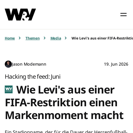
Home
Themen
Media
Wie Levi's aus einer FIFA-Restri
Jason Modemann
19. Jun 2026
Hacking the feed: Juni
Wie Levi's aus einer
FIFA-Restriktion einen
Markenmoment macht
Ein Stadionname, der für die Dauer der Herrenfußball-