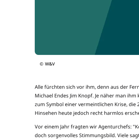
©
W&V
Alle fürchten sich vor ihm, denn aus der Fern
Michael Endes Jim Knopf. Je näher man ihm k
zum Symbol einer vermeint­lichen Krise, die
Hinsehen heute jedoch recht harmlos ersche
Vor einem Jahr fragten wir Agenturchefs: "K
doch sorgenvolles Stimmungsbild. Viele sagt