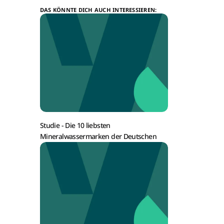
DAS KÖNNTE DICH AUCH INTERESSIEREN:
Studie -
Die 10 liebsten
Mineralwassermarken der Deutschen