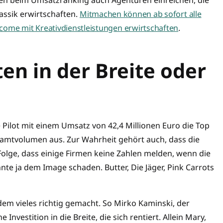
assik erwirtschaften.
Mitmachen können ab sofort alle
come mit Kreativdienstleistungen erwirtschaften
.
n in der Breite oder
Pilot mit einem Umsatz von 42,4 Millionen Euro die Top
esamtvolumen aus. Zur Wahrheit gehört auch, dass die
 Folge, dass einige Firmen keine Zahlen melden, wenn die
te ja dem Image schaden. Butter, Die Jäger, Pink Carrots
em vieles richtig gemacht. So Mirko Kaminski, der
nvestition in die Breite, die sich rentiert. Allein Mary,