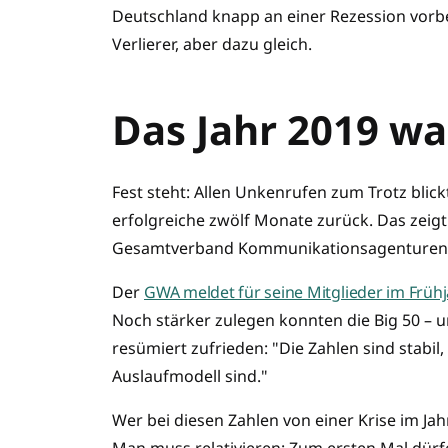
Deutschland knapp an einer Rezession vorbe
Verlierer, aber dazu gleich.
Das Jahr 2019 wa
Fest steht: Allen Unkenrufen zum Trotz bli
erfolgreiche zwölf Monate zurück. Das zeig
Gesamtverband Kommunikationsagenturen (
Der
GWA meldet für seine Mitglieder im Früh
Noch stärker zulegen konnten die Big 50 – 
resümiert zufrieden: "Die Zahlen sind stabil,
Auslaufmodell sind."
Wer bei diesen Zahlen von einer Krise im Jah
Man muss relativieren: Zum ersten Mal dür