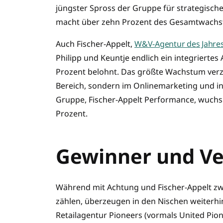
jüngster Spross der Gruppe für strategisch
macht über zehn Prozent des Gesamtwachstum
Auch Fischer-Appelt,
W&V-Agentur des Jahre
Philipp und Keuntje endlich ein integriertes
Prozent belohnt. Das größte Wachstum verzei
Bereich, sondern im Onlinemarketing und i
Gruppe, Fischer-Appelt Performance, wuch
Prozent.
Gewinner und Ve
Während mit Achtung und Fischer-Appelt zwe
zählen, überzeugen in den Nischen weiterhin 
Retailagentur Pioneers (vormals United Pio