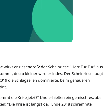
e wirkt er riesengroß: der Schein­riese "Herr Tur Tur" aus
ommt, desto kleiner wird er indes. Der Scheinriese taugt
 2019 die Schlagzeilen dominierte, beim genaueren
int.
ommt die Krise jetzt?" Und erhielten ein gemischtes, aber
en: "Die Krise ist längst da." Ende 2018 schrammte