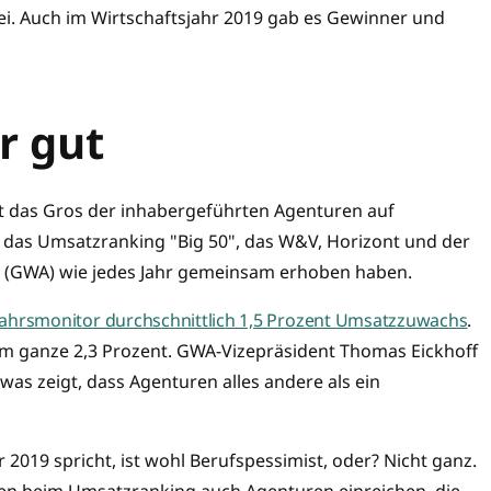
i. Auch im Wirtschaftsjahr 2019 gab es Gewinner und
r gut
ckt das Gros der inhabergeführten Agenturen auf
t das Umsatzranking "Big 50", das W&V, Horizont und der
GWA) wie jedes Jahr gemeinsam erhoben haben.
jahrs­monitor durchschnittlich 1,5 Prozent Umsatzzuwachs
.
um ganze 2,3 Prozent. GWA-Vizepräsident Thomas Eickhoff
 was zeigt, dass Agenturen alles andere als ein
r 2019 spricht, ist wohl Berufspessimist, oder? Nicht ganz.
fen beim Umsatzranking auch Agenturen einreichen, die