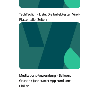
TechTäglich -
Liste: Die beliebtesten Vinyl-
Platten aller Zeiten
Meditations-Anwendung -
Balloon:
Gruner + Jahr startet App rund ums
Chillen