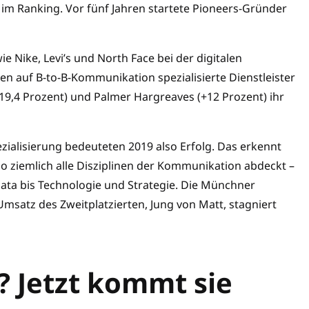
e im Ranking. Vor fünf Jahren startete Pioneers-Gründer
e Nike, Levi’s und North Face bei der digitalen
n auf B-to-B-Kommunikation spezialisierte Dienstleister
+19,4 Prozent) und Palmer Hargreaves (+12 Prozent) ihr
zialisierung bedeuteten 2019 also Erfolg. Das erkennt
so ziemlich alle Disziplinen der Kommunikation abdeckt –
ata bis Technologie und Strategie. Die Münchner
satz des Zweitplatzierten, Jung von Matt, stagniert
? Jetzt kommt sie