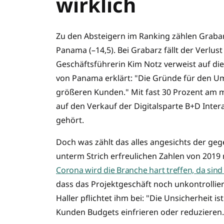
wirklich
Zu den Absteigern im Ranking zählen Grabar
Panama (–14,5). Bei Grabarz fällt der Verlu
Geschäftsführerin Kim Notz verweist auf di
von Panama erklärt: "Die Gründe für den 
größeren Kunden." Mit fast 30 Prozent am m
auf den Verkauf der Digitalsparte B+D Inter
gehört.
Doch was zählt das alles angesichts der geg
unterm Strich erfreulichen Zahlen von 2019
Corona wird die Branche hart treffen, da sind
dass das Projektgeschäft noch unkon­trollier
Haller pflichtet ihm bei: "Die Unsicherheit i
Kunden Budgets einfrieren oder reduzieren.