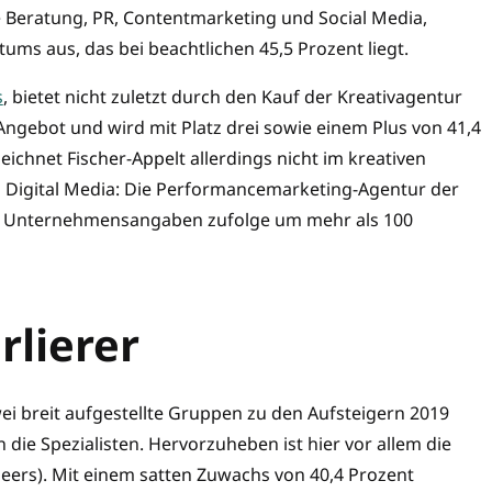
e Beratung, PR, Contentmarketing und Social Media,
s aus, das bei beachtlichen 45,5 Prozent liegt.
s
, bietet nicht zuletzt durch den Kauf der Kreativagentur
 Angebot und wird mit Platz drei sowie einem Plus von 41,4
chnet Fischer-Appelt allerdings nicht im kreativen
n Digital Media: Die Performancemarketing-Agentur der
s Unter­nehmensangaben zufolge um mehr als 100
rlierer
i breit aufgestellte Gruppen zu den Aufsteigern 2019
die Spezialisten. Hervorzuheben ist hier vor allem die
neers). Mit einem satten Zuwachs von 40,4 Prozent