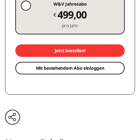
W&V Jahresabo
499,00
€
pro Jahr
Jetzt bestellen!
Mit bestehendem Abo einloggen