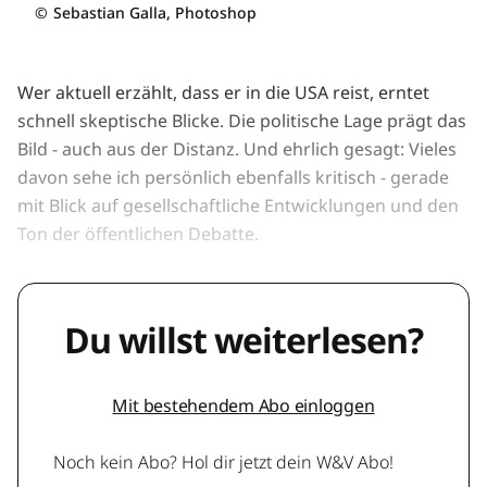
©
Sebastian Galla, Photoshop
Wer aktuell erzählt, dass er in die USA reist, erntet
schnell skeptische Blicke. Die politische Lage prägt das
Bild - auch aus der Distanz. Und ehrlich gesagt: Vieles
davon sehe ich persönlich ebenfalls kritisch - gerade
mit Blick auf gesellschaftliche Entwicklungen und den
Ton der öffentlichen Debatte.
Du willst weiterlesen?
Mit bestehendem Abo einloggen
Noch kein Abo? Hol dir jetzt dein W&V Abo!