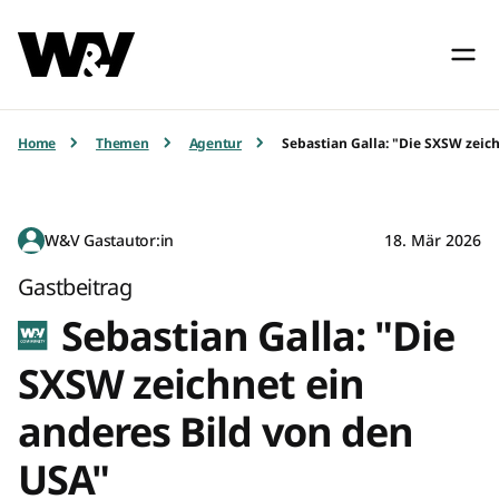
Home
Themen
Agentur
Sebastian Galla: "Die SXSW zeic
W&V Gastautor:in
18. Mär 2026
Gastbeitrag
Sebastian Galla: "Die
SXSW zeichnet ein
anderes Bild von den
USA"