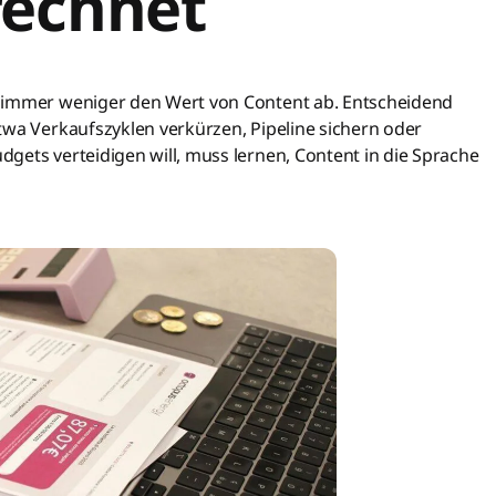
rechnet
n immer weniger den Wert von Content ab. Entscheidend
twa Verkaufszyklen verkürzen, Pipeline sichern oder
gets verteidigen will, muss lernen, Content in die Sprache