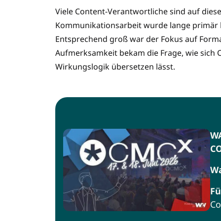
Viele Content-Verantwortliche sind auf dies
Kommunikationsarbeit wurde lange primär kr
Entsprechend groß war der Fokus auf Forma
Aufmerksamkeit bekam die Frage, wie sich C
Wirkungslogik übersetzen lässt.
W
CO
Wa
Fü
Co