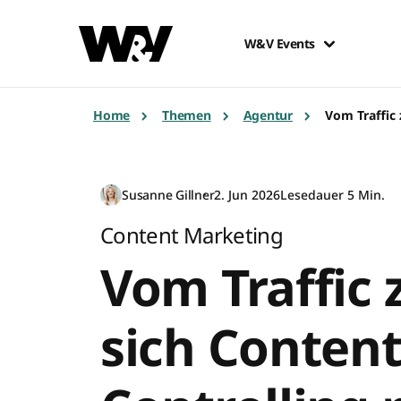
W&V Events
Home
Themen
Agentur
Vom Traffic 
Susanne Gillner
2. Jun 2026
Lesedauer 5 Min.
Content Marketing
Vom Traffic 
sich Content