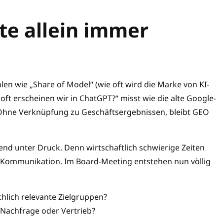
e allein immer
 wie „Share of Model“ (wie oft wird die Marke von KI-
ft erscheinen wir in ChatGPT?“ misst wie die alte Google-
. Ohne Verknüpfung zu Geschäftsergebnissen, bleibt GEO
d unter Druck. Denn wirtschaftlich schwierige Zeiten
 Kommunikation. Im Board-Meeting entstehen nun völlig
lich relevante Zielgruppen?
 Nachfrage oder Vertrieb?