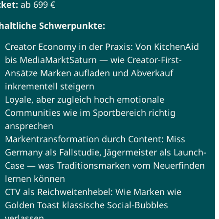
cket:
ab 699 €
haltliche Schwerpunkte:
Creator Economy in der Praxis: Von KitchenAid
bis MediaMarktSaturn — wie Creator-First-
Ansätze Marken aufladen und Abverkauf
inkrementell steigern
Loyale, aber zugleich hoch emotionale
Communities wie im Sportbereich richtig
ansprechen
Markentransformation durch Content: Miss
Germany als Fallstudie, Jägermeister als Launch-
Case — was Traditionsmarken vom Neuerfinden
lernen können
CTV als Reichweitenhebel: Wie Marken wie
Golden Toast klassische Social-Bubbles
verlassen