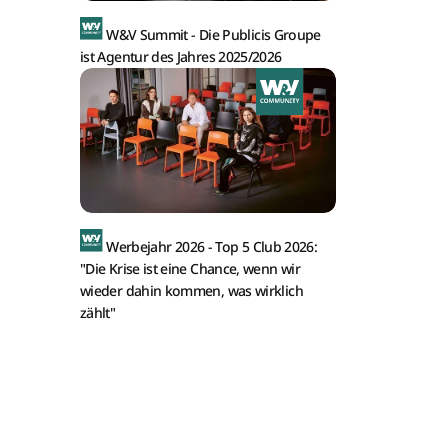
W&V Summit -
Die Publicis Groupe
ist Agentur des Jahres 2025/2026
Werbejahr 2026 -
Top 5 Club 2026:
"Die Krise ist eine Chance, wenn wir
wieder dahin kommen, was wirklich
zählt"