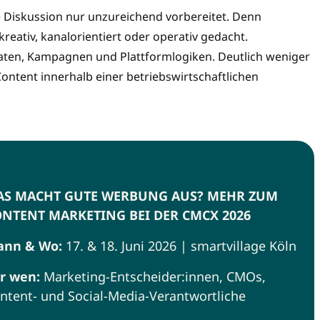
e Diskussion nur unzureichend vorbereitet. Denn
eativ, kanalorientiert oder operativ gedacht.
ten, Kampagnen und Plattformlogiken. Deutlich weniger
ontent innerhalb einer betriebswirtschaftlichen
AS MACHT GUTE WERBUNG AUS? MEHR ZUM
NTENT MARKETING BEI DER CMCX 2026
nn & Wo:
17. & 18. Juni 2026 | smartvillage Köln
r wen:
Marketing-Entscheider:innen, CMOs,
ntent- und Social-Media-Verantwortliche