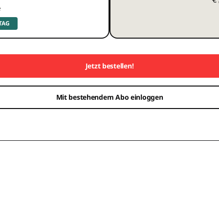
e
 TAG
Jetzt bestellen!
Mit bestehendem Abo einloggen