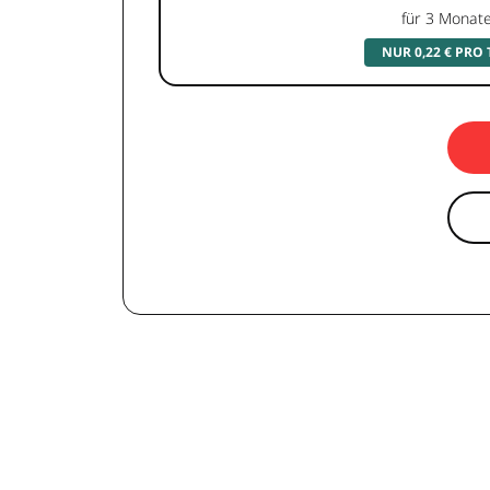
für 3 Monat
NUR 0,22 € PRO