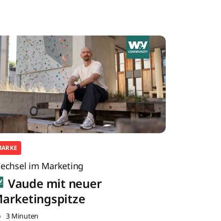
MARKE
echsel im Marketing
Vaude mit neuer
arketingspitze
3 Minuten