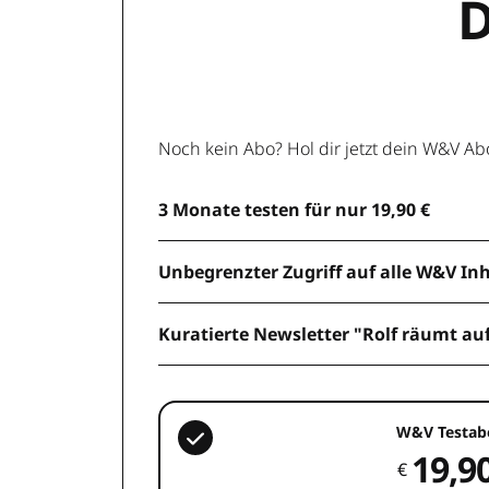
D
Noch kein Abo? Hol dir jetzt dein W&V Ab
3 Monate testen für nur 19,90 €
Unbegrenzter Zugriff auf alle W&V In
Kuratierte Newsletter "Rolf räumt au
W&V Testab
19,9
€