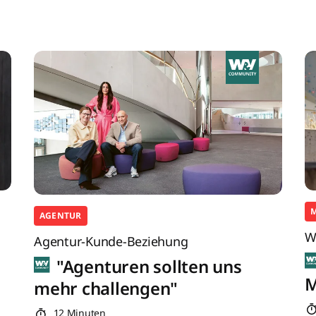
AGENTUR
W
Agentur-Kunde-Beziehung
"Agenturen sollten uns
M
mehr challengen"
12 Minuten