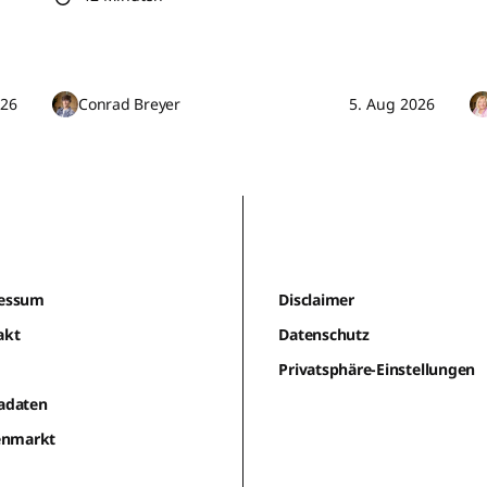
026
Conrad Breyer
5. Aug 2026
essum
Disclaimer
akt
Datenschutz
m
Privatsphäre-Einstellungen
adaten
lenmarkt