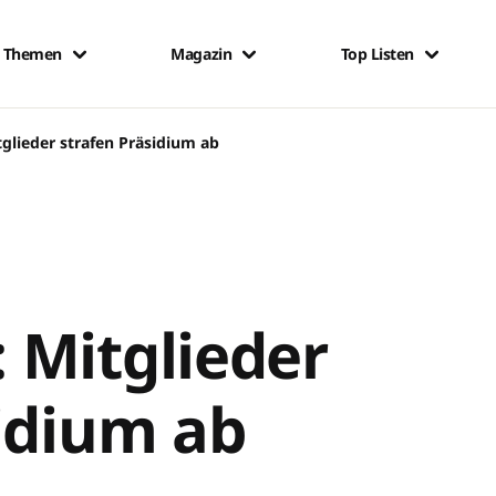
Themen
Magazin
Top Listen
glieder strafen Präsidium ab
 Mitglieder
idium ab