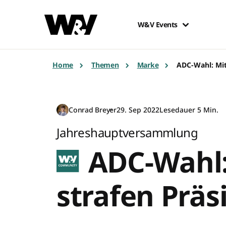
W&V Events
Home
Themen
Marke
ADC-Wahl: Mit
Conrad Breyer
29. Sep 2022
Lesedauer 5 Min.
Jahreshauptversammlung
ADC-Wahl:
strafen Präs