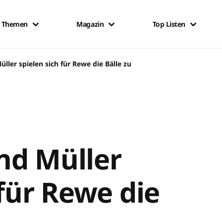
Themen
Magazin
Top Listen
ller spielen sich für Rewe die Bälle zu
nd Müller
 für Rewe die