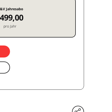
&V Jahresabo
499,00
pro Jahr