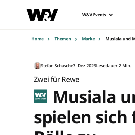
W&V Events
Home
Themen
Marke
Musiala und Mü
Stefan Schasche
7. Dez 2023
Lesedauer 2 Min.
Zwei für Rewe
Musiala u
spielen sich