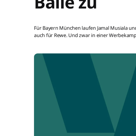
Bälle zu
Für Bayern München laufen Jamal Musiala und
auch für Rewe. Und zwar in einer Werbekampag