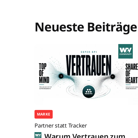
Neueste Beiträge
MARKE
Partner statt Tracker
Warum Vertrauen zum