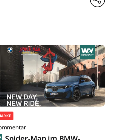
MARKE
ommentar
Spider-Man im BMW-