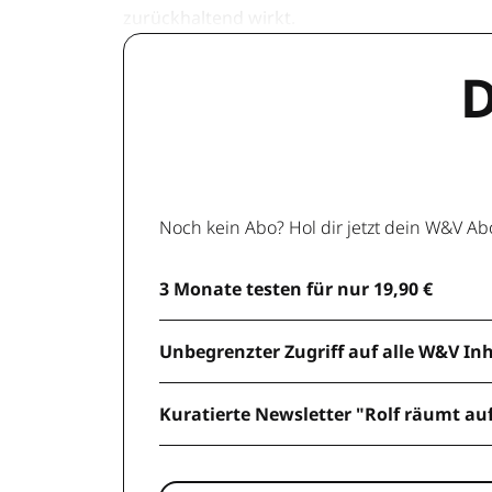
zurückhaltend wirkt.
D
Noch kein Abo? Hol dir jetzt dein W&V Ab
3 Monate testen für nur 19,90 €
Unbegrenzter Zugriff auf alle W&V In
Kuratierte Newsletter "Rolf räumt au