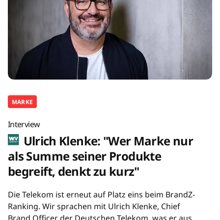
MARKE
Interview
Ulrich Klenke: "Wer Marke nur
als Summe seiner Produkte
begreift, denkt zu kurz"
Die Telekom ist erneut auf Platz eins beim BrandZ-
Ranking. Wir sprachen mit Ulrich Klenke, Chief
Brand Officer der Deutschen Telekom, was er aus