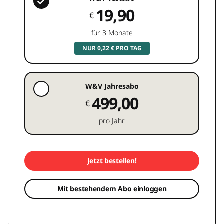
19,90
€
für 3 Monate
NUR 0,22 € PRO TAG
W&V Jahresabo
499,00
€
pro Jahr
Jetzt bestellen!
Mit bestehendem Abo einloggen