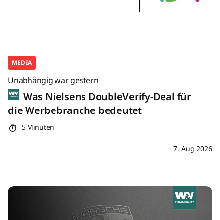
MEDIA
Unabhängig war gestern
Was Nielsens DoubleVerify-Deal für
die Werbebranche bedeutet
5 Minuten
7. Aug 2026