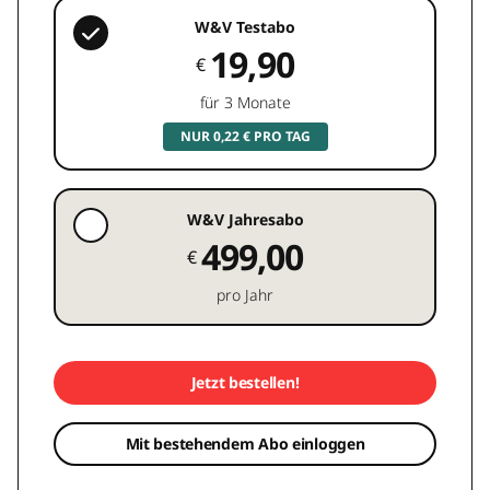
W&V Testabo
19,90
€
für 3 Monate
NUR 0,22 € PRO TAG
W&V Jahresabo
499,00
€
pro Jahr
Jetzt bestellen!
Mit bestehendem Abo einloggen