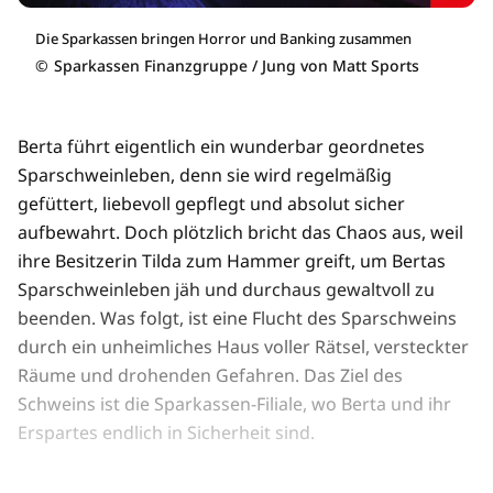
Die Sparkassen bringen Horror und Banking zusammen
©
Sparkassen Finanzgruppe / Jung von Matt Sports
Berta führt eigentlich ein wunderbar geordnetes
Sparschweinleben, denn sie wird regelmäßig
gefüttert, liebevoll gepflegt und absolut sicher
aufbewahrt. Doch plötzlich bricht das Chaos aus, weil
ihre Besitzerin Tilda zum Hammer greift, um Bertas
Sparschweinleben jäh und durchaus gewaltvoll zu
beenden. Was folgt, ist eine Flucht des Sparschweins
durch ein unheimliches Haus voller Rätsel, versteckter
Räume und drohenden Gefahren. Das Ziel des
Schweins ist die Sparkassen-Filiale, wo Berta und ihr
Erspartes endlich in Sicherheit sind.