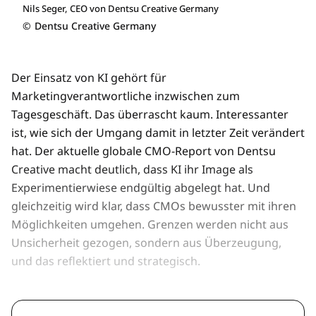
Nils Seger, CEO von Dentsu Creative Germany
©
Dentsu Creative Germany
Der Einsatz von KI gehört für
Marketingverantwortliche inzwischen zum
Tagesgeschäft. Das überrascht kaum. Interessanter
ist, wie sich der Umgang damit in letzter Zeit verändert
hat. Der aktuelle globale CMO-Report von Dentsu
Creative macht deutlich, dass KI ihr Image als
Experimentierwiese endgültig abgelegt hat. Und
gleichzeitig wird klar, dass CMOs bewusster mit ihren
Möglichkeiten umgehen. Grenzen werden nicht aus
Unsicherheit gezogen, sondern aus Überzeugung,
und das reflektiert und strategisch.