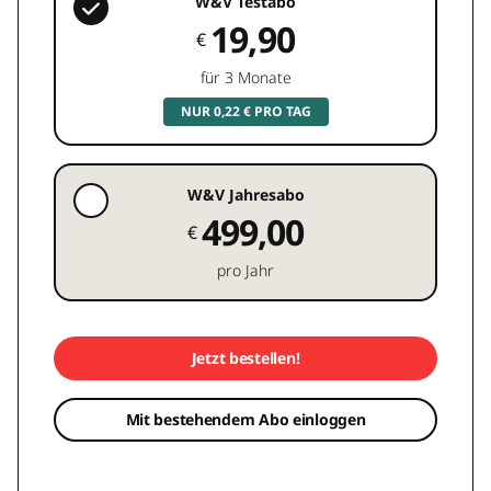
W&V Testabo
19,90
€
für 3 Monate
NUR 0,22 € PRO TAG
W&V Jahresabo
499,00
€
pro Jahr
Jetzt bestellen!
Mit bestehendem Abo einloggen