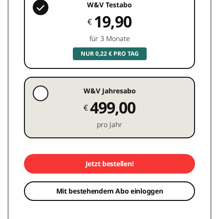
W&V Testabo
19,90
€
für 3 Monate
NUR 0,22 € PRO TAG
W&V Jahresabo
499,00
€
pro Jahr
Jetzt bestellen!
Mit bestehendem Abo einloggen