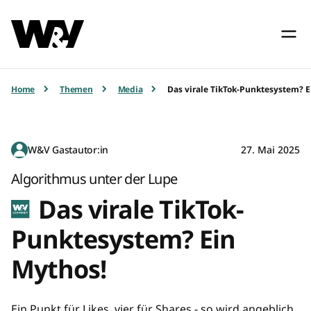
Home
Themen
Media
Das virale TikTok-Punktesystem? E
W&V Gastautor:in
27. Mai 2025
Algorithmus unter der Lupe
Das virale TikTok-
Punktesystem? Ein
Mythos!
Ein Punkt für Likes, vier für Shares - so wird angeblich