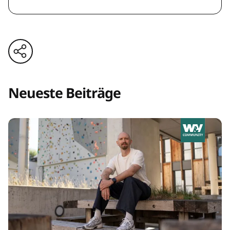
Neueste Beiträge