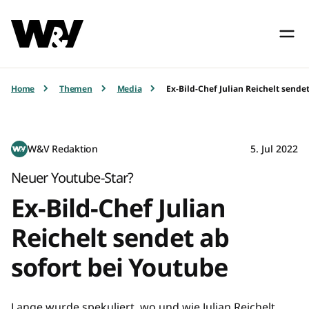
Home
Themen
Media
Ex-Bild-Chef Julian Reichelt sende
W&V Redaktion
5. Jul 2022
Neuer Youtube-Star?
Ex-Bild-Chef Julian
Reichelt sendet ab
sofort bei Youtube
Lange wurde spekuliert, wo und wie Julian Reichelt,