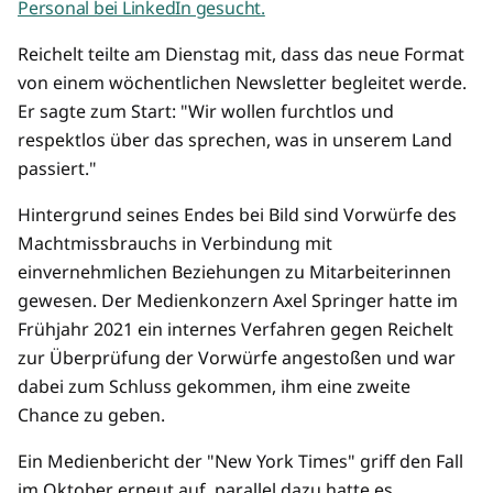
Personal bei LinkedIn gesucht.
Reichelt teilte am Dienstag mit, dass das neue Format
von einem wöchentlichen Newsletter begleitet werde.
Er sagte zum Start: "Wir wollen furchtlos und
respektlos über das sprechen, was in unserem Land
passiert."
Hintergrund seines Endes bei Bild sind Vorwürfe des
Machtmissbrauchs in Verbindung mit
einvernehmlichen Beziehungen zu Mitarbeiterinnen
gewesen. Der Medienkonzern Axel Springer hatte im
Frühjahr 2021 ein internes Verfahren gegen Reichelt
zur Überprüfung der Vorwürfe angestoßen und war
dabei zum Schluss gekommen, ihm eine zweite
Chance zu geben.
Ein Medienbericht der "New York Times" griff den Fall
im Oktober erneut auf, parallel dazu hatte es