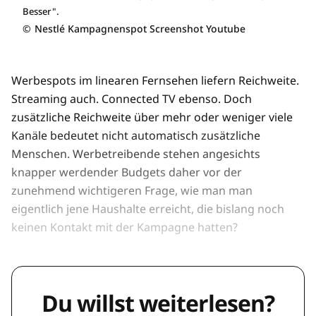
Besser".
©
Nestlé Kampagnenspot Screenshot Youtube
Werbespots im linearen Fernsehen liefern Reichweite.
Streaming auch. Connected TV ebenso. Doch
zusätzliche Reichweite über mehr oder weniger viele
Kanäle bedeutet nicht automatisch zusätzliche
Menschen. Werbetreibende stehen angesichts
knapper werdender Budgets daher vor der
zunehmend wichtigeren Frage, wie man man
eigentlich jene Haushalte erreicht, die bislang noch
keinen Kontakt mit der Kampagne hatten?
Du willst weiterlesen?