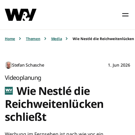
Home
Themen
Media
Wie Nestlé die Reichweitenlücken 
Stefan Schasche
1. Jun 2026
Videoplanung
Wie Nestlé die
Reichweitenlücken
schließt
Werbung im Fernsehen ist nach wie vor ein