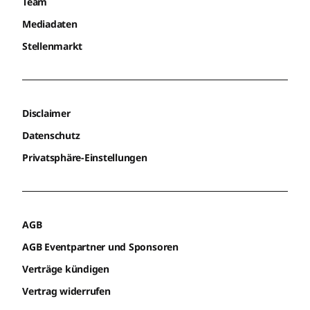
Team
Mediadaten
Stellenmarkt
Disclaimer
Datenschutz
Privatsphäre-Einstellungen
AGB
AGB Eventpartner und Sponsoren
Verträge kündigen
Vertrag widerrufen