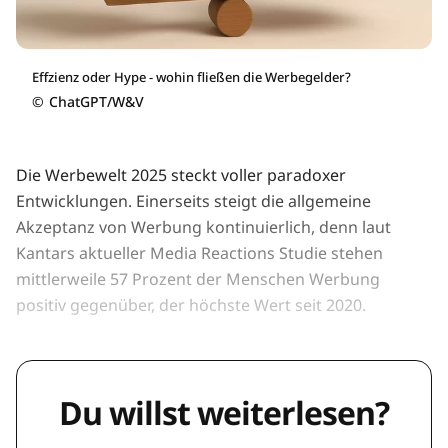
Effzienz oder Hype - wohin fließen die Werbegelder?
©
ChatGPT/W&V
Die Werbewelt 2025 steckt voller paradoxer
Entwicklungen. Einerseits steigt die allgemeine
Akzeptanz von Werbung kontinuierlich, denn laut
Kantars aktueller Media Reactions Studie stehen
mittlerweile 57 Prozent der Menschen Werbung
positiv gegenüber, der höchste Wert seit 2020.
Du willst weiterlesen?