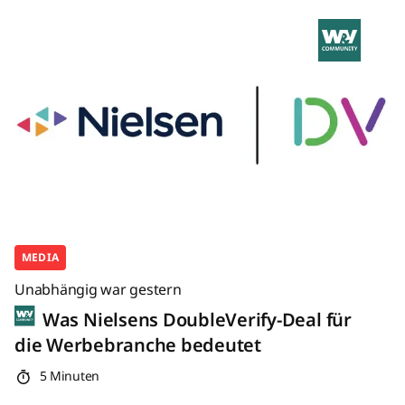
MEDIA
Unabhängig war gestern
Was Nielsens DoubleVerify-Deal für
die Werbebranche bedeutet
5 Minuten