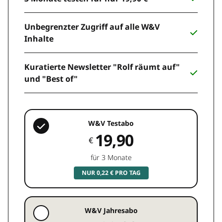
Unbegrenzter Zugriff auf alle W&V
Inhalte
Kuratierte Newsletter "Rolf räumt auf"
und "Best of"
W&V Testabo
19,90
€
für 3 Monate
NUR 0,22 € PRO TAG
W&V Jahresabo