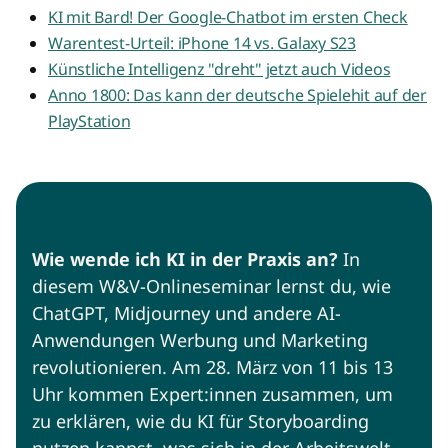
KI mit Bard! Der Google-Chatbot im ersten Check
Warentest-Urteil: iPhone 14 vs. Galaxy S23
Künstliche Intelligenz "dreht" jetzt auch Videos
Anno 1800: Das kann der deutsche Spielehit auf der
PlayStation
Wie wende ich KI in der Praxis an?
In
diesem W&V-Onlineseminar lernst du, wie
ChatGPT, Midjourney und andere AI-
Anwendungen Werbung und Marketing
revolutionieren. Am 28. März von 11 bis 13
Uhr kommen Expert:innen zusammen, um
zu erklären, wie du KI für Storyboarding