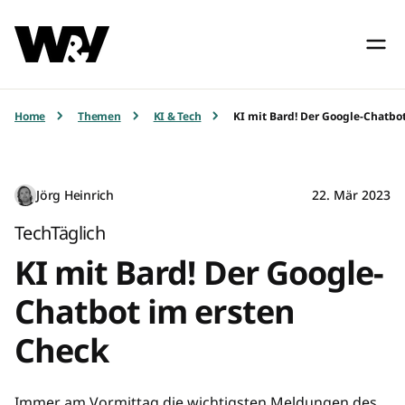
Home
Themen
KI & Tech
KI mit Bard! Der Google-Chatbo
Jörg Heinrich
22. Mär 2023
TechTäglich
KI mit Bard! Der Google-
Chatbot im ersten
Check
Immer am Vormittag die wichtigsten Meldungen des