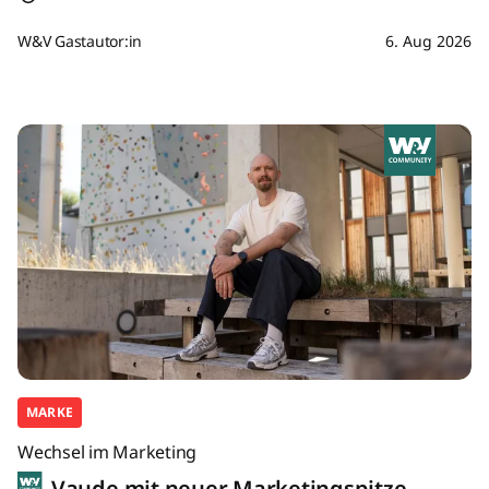
W&V Gastautor:in
6. Aug 2026
MARKE
Wechsel im Marketing
Vaude mit neuer Marketingspitze