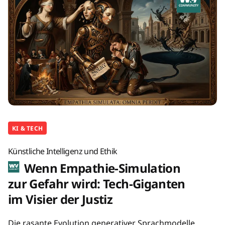
KI & TECH
Künstliche Intelligenz und Ethik
Wenn Empathie-Simulation
zur Gefahr wird: Tech-Giganten
im Visier der Justiz
Die rasante Evolution generativer Sprachmodelle