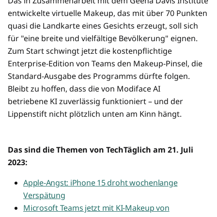
Das in Zusammenarbeit mit dem Geena Davis Institute
entwickelte virtuelle Makeup, das mit über 70 Punkten
quasi die Landkarte eines Gesichts erzeugt, soll sich
für "eine breite und vielfältige Bevölkerung" eignen.
Zum Start schwingt jetzt die kostenpflichtige
Enterprise-Edition von Teams den Makeup-Pinsel, die
Standard-Ausgabe des Programms dürfte folgen.
Bleibt zu hoffen, dass die von Modiface AI
betriebene KI zuverlässig funktioniert – und der
Lippenstift nicht plötzlich unten am Kinn hängt.
Das sind die Themen von TechTäglich am 21. Juli
2023:
Apple-Angst: iPhone 15 droht wochenlange
Verspätung
Microsoft Teams jetzt mit KI-Makeup von