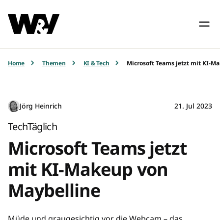
Home
Themen
KI & Tech
Microsoft Teams jetzt mit KI-M
Jörg Heinrich
21. Jul 2023
TechTäglich
Microsoft Teams jetzt
mit KI-Makeup von
Maybelline
Müde und graugesichtig vor die Webcam – das