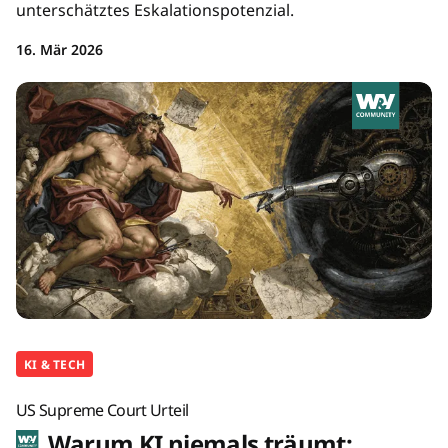
unterschätztes Eskalationspotenzial.
16. Mär 2026
KI & TECH
US Supreme Court Urteil
Warum KI niemals träumt: