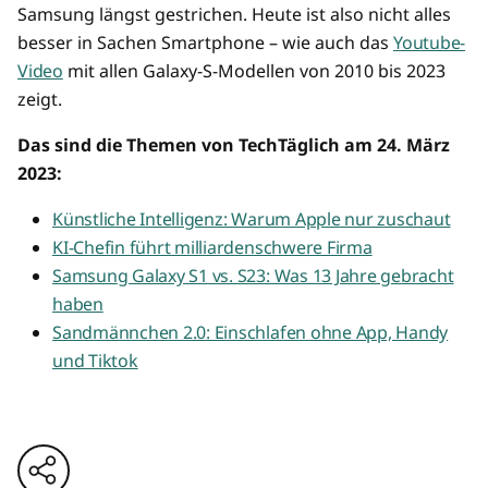
Samsung längst gestrichen. Heute ist also nicht alles
besser in Sachen Smartphone – wie auch das
Youtube-
Video
mit allen Galaxy-S-Modellen von 2010 bis 2023
zeigt.
Das sind die Themen von TechTäglich am 24. März
2023:
Künstliche Intelligenz: Warum Apple nur zuschaut
KI-Chefin führt milliardenschwere Firma
Samsung Galaxy S1 vs. S23: Was 13 Jahre gebracht
haben
Sandmännchen 2.0: Einschlafen ohne App, Handy
und Tiktok