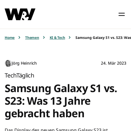
Home
Themen
KI & Tech
Samsung Galaxy S1 vs. S23: Was
Jörg Heinrich
24. Mär 2023
TechTäglich
Samsung Galaxy S1 vs.
S23: Was 13 Jahre
gebracht haben
Das Display des neuen Samsung Galaxy S23 ist