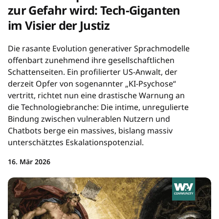
zur Gefahr wird: Tech-Giganten
im Visier der Justiz
Die rasante Evolution generativer Sprachmodelle
offenbart zunehmend ihre gesellschaftlichen
Schattenseiten. Ein profilierter US-Anwalt, der
derzeit Opfer von sogenannter „KI-Psychose“
vertritt, richtet nun eine drastische Warnung an
die Technologiebranche: Die intime, unregulierte
Bindung zwischen vulnerablen Nutzern und
Chatbots berge ein massives, bislang massiv
unterschätztes Eskalationspotenzial.
16. Mär 2026