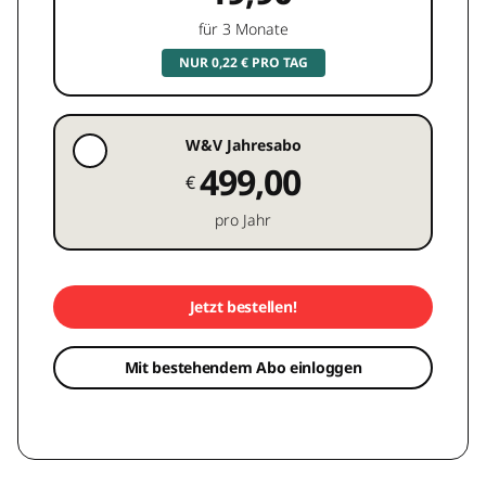
für 3 Monate
NUR 0,22 € PRO TAG
W&V Jahresabo
499,00
€
pro Jahr
Jetzt bestellen!
Mit bestehendem Abo einloggen