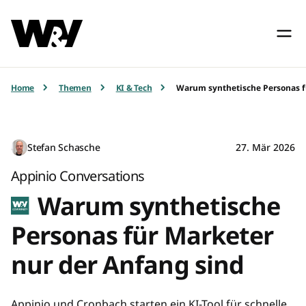
Home
Themen
KI & Tech
Warum synthetische Personas f
Stefan Schasche
27. Mär 2026
Appinio Conversations
Warum synthetische
Personas für Marketer
nur der Anfang sind
Appinio und Cronbach starten ein KI-Tool für schnelle