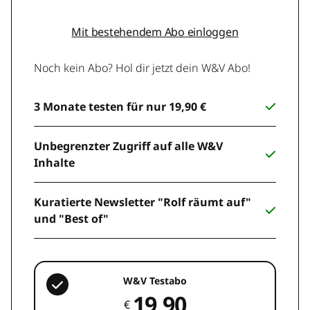
Mit bestehendem Abo einloggen
Noch kein Abo? Hol dir jetzt dein W&V Abo!
3 Monate testen für nur 19,90 €
Unbegrenzter Zugriff auf alle W&V
Inhalte
Kuratierte Newsletter "Rolf räumt auf"
und "Best of"
W&V Testabo
19,90
€