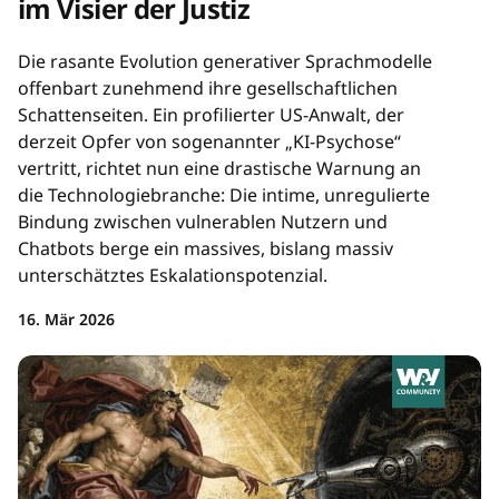
im Visier der Justiz
Die rasante Evolution generativer Sprachmodelle
offenbart zunehmend ihre gesellschaftlichen
Schattenseiten. Ein profilierter US-Anwalt, der
derzeit Opfer von sogenannter „KI-Psychose“
vertritt, richtet nun eine drastische Warnung an
die Technologiebranche: Die intime, unregulierte
Bindung zwischen vulnerablen Nutzern und
Chatbots berge ein massives, bislang massiv
unterschätztes Eskalationspotenzial.
16. Mär 2026