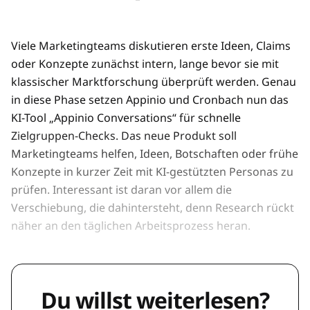
Viele Marketingteams diskutieren erste Ideen, Claims
oder Konzepte zunächst intern, lange bevor sie mit
klassischer Marktforschung überprüft werden. Genau
in diese Phase setzen Appinio und Cronbach nun das
KI-Tool „Appinio Conversations“ für schnelle
Zielgruppen-Checks. Das neue Produkt soll
Marketingteams helfen, Ideen, Botschaften oder frühe
Konzepte in kurzer Zeit mit KI-gestützten Personas zu
prüfen. Interessant ist daran vor allem die
Verschiebung, die dahintersteht, denn Research rückt
näher an den täglichen Arbeitsprozess heran.
Du willst weiterlesen?