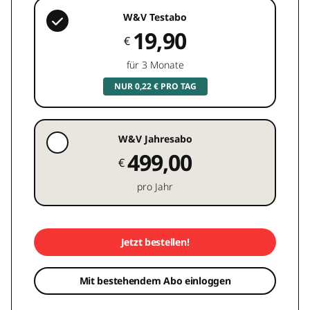
W&V Testabo
19,90
€
für 3 Monate
NUR 0,22 € PRO TAG
W&V Jahresabo
499,00
€
pro Jahr
Jetzt bestellen!
Mit bestehendem Abo einloggen