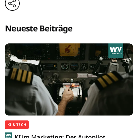
Neueste Beiträge
KI & TECH
KI im Marketing: Der Autopilot