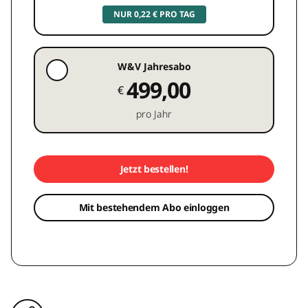
NUR 0,22 € PRO TAG
W&V Jahresabo
499,00
€
pro Jahr
Jetzt bestellen!
Mit bestehendem Abo einloggen