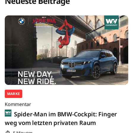
Neueste Beiträge
MARKE
Kommentar
Spider-Man im BMW-Cockpit: Finger
weg vom letzten privaten Raum
5 Minuten