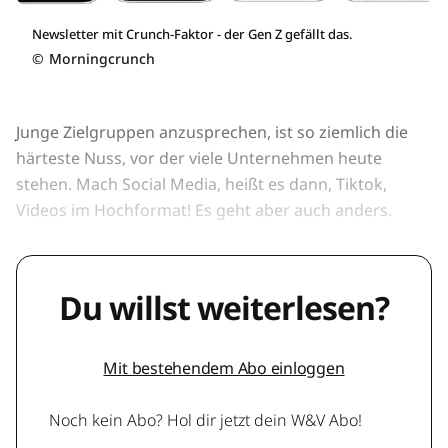
Newsletter mit Crunch-Faktor - der Gen Z gefällt das.
©
Morningcrunch
Junge Zielgruppen anzusprechen, ist so ziemlich die
härteste Nuss, vor der viele Unternehmen heute
stehen. Mach Social Media, heißt es dann, Tiktok,
Videos im Hochformat! Es geht aber auch anders.
Du willst weiterlesen?
Mit bestehendem Abo einloggen
Noch kein Abo? Hol dir jetzt dein W&V Abo!