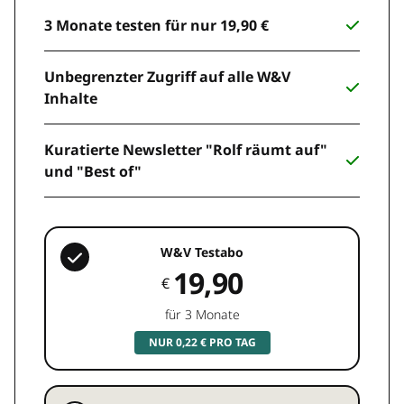
3 Monate testen für nur 19,90 €
Unbegrenzter Zugriff auf alle W&V
Inhalte
Kuratierte Newsletter "Rolf räumt auf"
und "Best of"
W&V Testabo
19,90
€
für 3 Monate
NUR 0,22 € PRO TAG