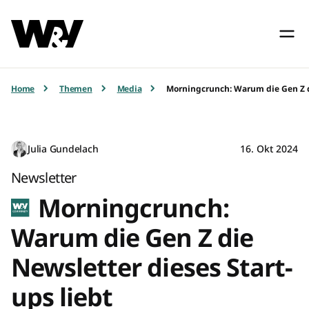
Home
Themen
Media
Morningcrunch: Warum die Gen Z di
Julia Gundelach
16. Okt 2024
Newsletter
Morningcrunch:
Warum die Gen Z die
Newsletter dieses Start-
ups liebt