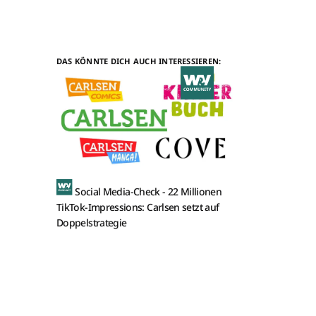
DAS KÖNNTE DICH AUCH INTERESSIEREN:
Social Media-Check -
22 Millionen
TikTok-Impressions: Carlsen setzt auf
Doppelstrategie