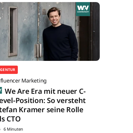
AGENTUR
nfluencer Marketing
We Are Era mit neuer C-
evel-Position: So versteht
tefan Kramer seine Rolle
ls CTO
6 Minuten