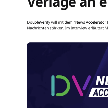
Verlage an e
DoubleVerify will mit dem "News Accelerator
Nachrichten stärken. Im Interview erläutert Mi