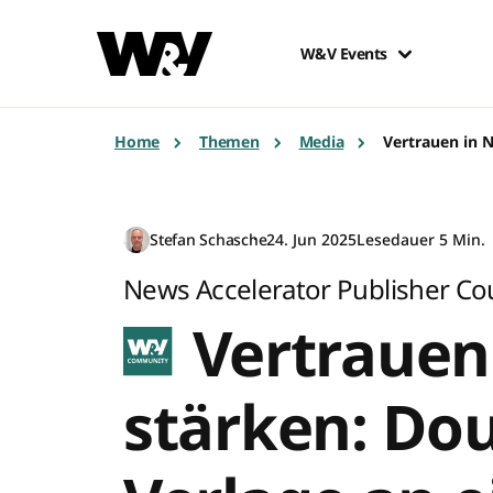
W&V Events
Home
Themen
Media
Vertrauen in N
Stefan Schasche
24. Jun 2025
Lesedauer 5 Min.
News Accelerator Publisher Co
Vertrauen
stärken: Dou