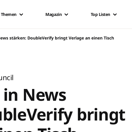
Themen
Magazin
Top Listen
ews stärken: DoubleVerify bringt Verlage an einen Tisch
uncil
 in News
bleVerify bringt