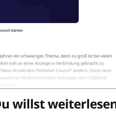
ouncil stärken
Jahren ein schwieriges Thema, denn zu groß ist bei vielen
lten nah an einer Anzeige in Verbindung gebracht zu
 "News Accelerator Publisher Council" ändern. Diese neue
innovationen fördern und dazu beitragen, dass Publisher
rbeiten.
u willst weiterlese