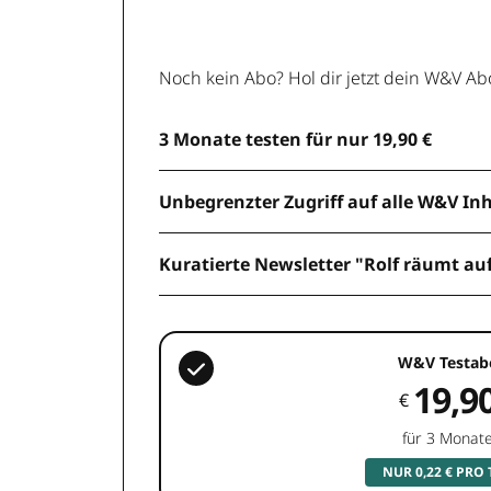
Noch kein Abo? Hol dir jetzt dein W&V Ab
3 Monate testen für nur 19,90 €
Unbegrenzter Zugriff auf alle W&V In
Kuratierte Newsletter "Rolf räumt au
W&V Testab
19,9
€
für 3 Monat
NUR 0,22 € PRO