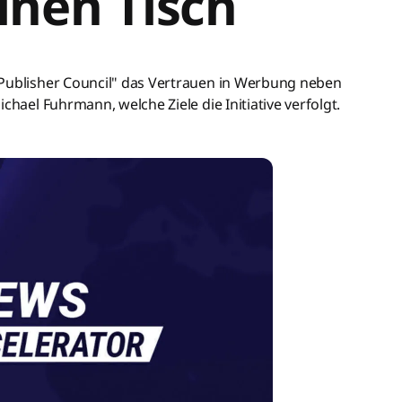
inen Tisch
 Publisher Council" das Vertrauen in Werbung neben
chael Fuhrmann, welche Ziele die Initiative verfolgt.