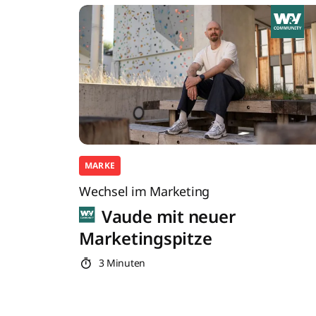
MARKE
Wechsel im Marketing
Vaude mit neuer
Marketingspitze
3 Minuten