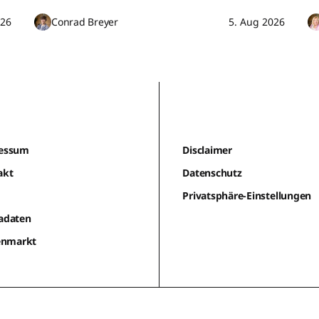
026
Conrad Breyer
5. Aug 2026
essum
Disclaimer
akt
Datenschutz
m
Privatsphäre-Einstellungen
adaten
lenmarkt