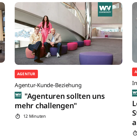
AGENTUR
I
Agentur-Kunde-Beziehung
"Agenturen sollten uns
L
mehr challengen"
S
12 Minuten
a