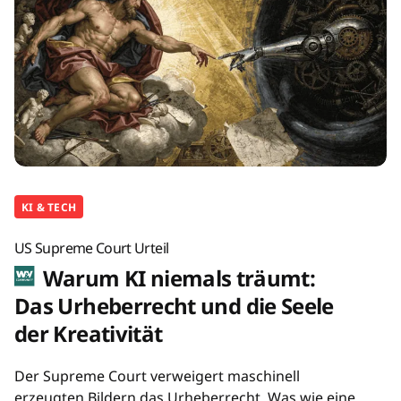
KI & TECH
US Supreme Court Urteil
Warum KI niemals träumt:
Das Urheberrecht und die Seele
der Kreativität
Der Supreme Court verweigert maschinell
erzeugten Bildern das Urheberrecht. Was wie eine