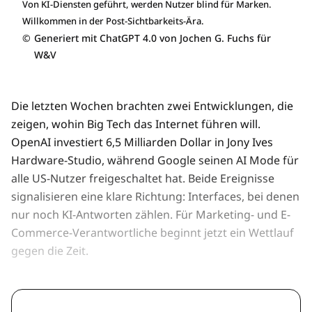
Von KI-Diensten geführt, werden Nutzer blind für Marken.
Willkommen in der Post-Sichtbarkeits-Ära.
©
Generiert mit ChatGPT 4.0 von Jochen G. Fuchs für
W&V
Die letzten Wochen brachten zwei Entwicklungen, die
zeigen, wohin Big Tech das Internet führen will.
OpenAI investiert 6,5 Milliarden Dollar in Jony Ives
Hardware-Studio, während Google seinen AI Mode für
alle US-Nutzer freigeschaltet hat. Beide Ereignisse
signalisieren eine klare Richtung: Interfaces, bei denen
nur noch KI-Antworten zählen. Für Marketing- und E-
Commerce-Verantwortliche beginnt jetzt ein Wettlauf
gegen die Zeit.