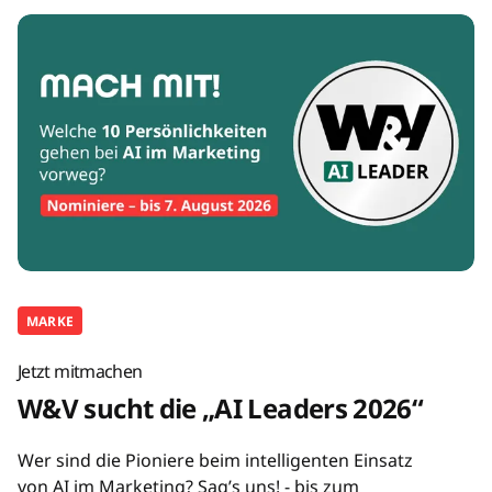
MARKE
Jetzt mitmachen
W&V sucht die „AI Leaders 2026“
Wer sind die Pioniere beim intelligenten Einsatz
von AI im Marketing? Sag’s uns! - bis zum