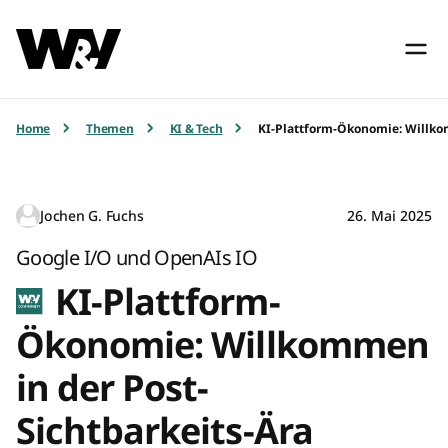
Home
Themen
KI & Tech
KI-Plattform-Ökonomie: Willkom
Jochen G. Fuchs
26. Mai 2025
Google I/O und OpenAIs IO
KI-Plattform-
Ökonomie: Willkommen
in der Post-
Sichtbarkeits-Ära