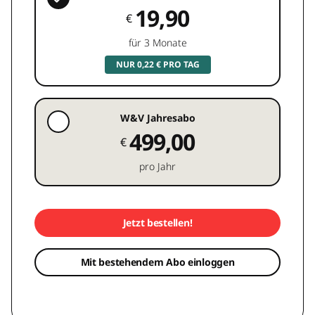
19,90
€
für 3 Monate
NUR 0,22 € PRO TAG
W&V Jahresabo
499,00
€
pro Jahr
Jetzt bestellen!
Mit bestehendem Abo einloggen