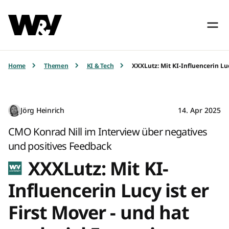
Home
Themen
KI & Tech
XXXLutz: Mit KI-Influencerin Luc
Jörg Heinrich
14. Apr 2025
CMO Konrad Nill im Interview über negatives
und positives Feedback
XXXLutz: Mit KI-
Influencerin Lucy ist er
First Mover - und hat