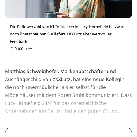
Die Followerzahl von KI-Influencerin Lucy Homefield ist zwar
noch überschaubar. Sie liefert XXXLutz aber wertvolles
Feedback.
©
XXXLutz
Matthias Schweighöfer, Markenbotschafter und
Aushängeschild von XXXLutz, hat eine neue Kollegin –
die noch unermüdlicher als er selbst für die
Möbelhäuser mit dem Roten Stuhl kommuniziert. Dass
Lucy Homefield 24/7 für das österreichische
Unternehmen am Ball ist, hat einen guten Grund.