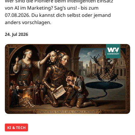
Wer sind die Pioniere beim intelligenten Einsatz
von AI im Marketing? Sag’s uns! - bis zum
07.08.2026. Du kannst dich selbst oder jemand
anders vorschlagen.
24. Jul 2026
KI & TECH