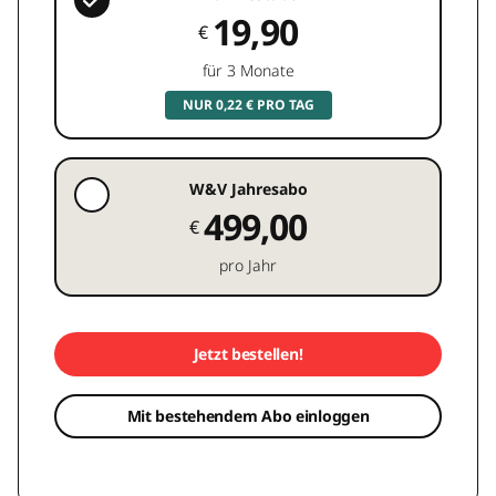
19,90
€
für 3 Monate
NUR 0,22 € PRO TAG
W&V Jahresabo
499,00
€
pro Jahr
Jetzt bestellen!
Mit bestehendem Abo einloggen