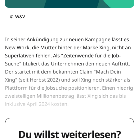
©
W&V
In seiner Ankündigung zur neuen Kampagne lässt es
New Work, die Mutter hinter der Marke Xing, nicht an
Superlativen fehlen. Als "Zeitenwende für die Job-
Suche" tituliert das Unternehmen den neuen Auftritt.
Der startet mit dem bekannten Claim "Mach Dein
Xing" (seit Herbst 2022) und soll Xing noch stärker als
Plattform für die Jobsuche positionieren. Einen niedrig
zweistelligen Millionenbetrag lässt Xing sich das bis
inklusive April 2024 kosten.
Du willst weiterlesen?