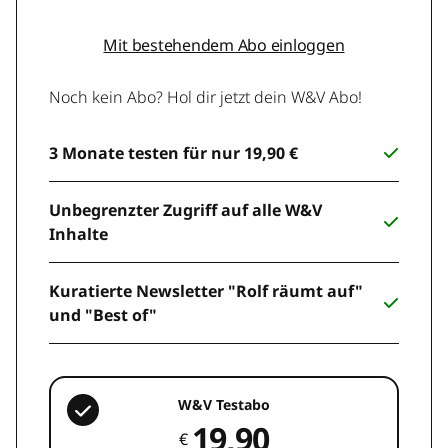
Mit bestehendem Abo einloggen
Noch kein Abo? Hol dir jetzt dein W&V Abo!
3 Monate testen für nur 19,90 €
Unbegrenzter Zugriff auf alle W&V
Inhalte
Kuratierte Newsletter "Rolf räumt auf"
und "Best of"
W&V Testabo
19,90
€