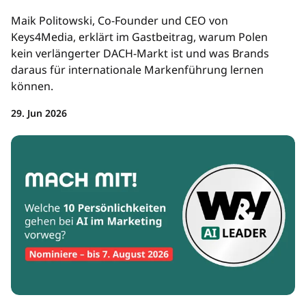
Maik Politowski, Co-Founder und CEO von
Keys4Media, erklärt im Gastbeitrag, warum Polen
kein verlängerter DACH-Markt ist und was Brands
daraus für internationale Markenführung lernen
können.
29. Jun 2026