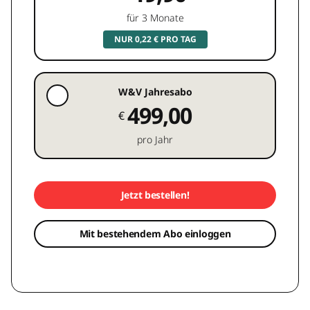
für 3 Monate
NUR 0,22 € PRO TAG
W&V Jahresabo
499,00
€
pro Jahr
Jetzt bestellen!
Mit bestehendem Abo einloggen