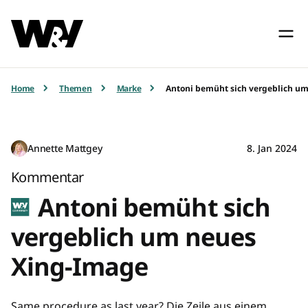
Home
Themen
Marke
Antoni bemüht sich vergeblich u
Annette Mattgey
8. Jan 2024
Kommentar
Antoni bemüht sich
vergeblich um neues
Xing-Image
Same procedure as last year? Die Zeile aus einem