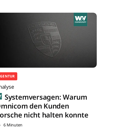
AGENTUR
nalyse
Systemversagen: Warum
mnicom den Kunden
orsche nicht halten konnte
6 Minuten