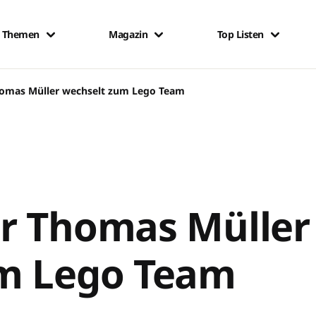
Themen
Magazin
Top Listen
homas Müller wechselt zum Lego Team
r Thomas Müller
m Lego Team