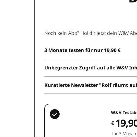
Noch kein Abo? Hol dir jetzt dein W&V Ab
3 Monate testen für nur 19,90 €
Unbegrenzter Zugriff auf alle W&V In
Kuratierte Newsletter "Rolf räumt au
W&V Testab
19,9
€
für 3 Monat