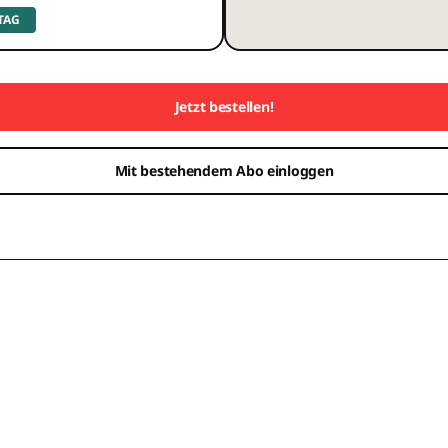
 TAG
Jetzt bestellen!
Mit bestehendem Abo einloggen