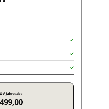
&V Jahresabo
499,00