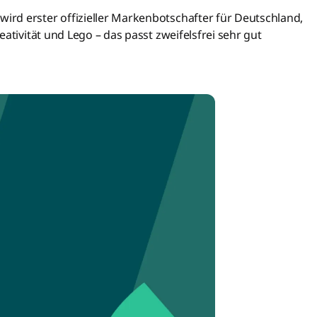
rd erster offizieller Markenbotschafter für Deutschland,
ativität und Lego – das passt zweifelsfrei sehr gut