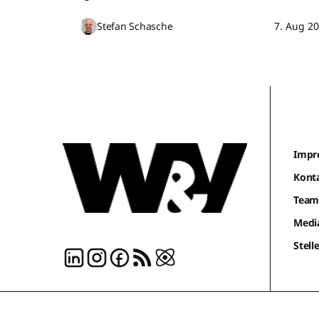
Stefan Schasche
7. Aug 2
Impr
Kont
Tea
Medi
Stel