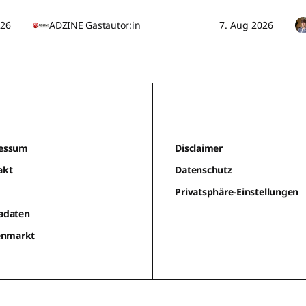
026
ADZINE Gastautor:in
7. Aug 2026
essum
Disclaimer
akt
Datenschutz
m
Privatsphäre-Einstellungen
adaten
lenmarkt