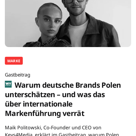
MARKE
Gastbeitrag
Warum deutsche Brands Polen
unterschätzen – und was das
über internationale
Markenführung verrät
Maik Politowski, Co-Founder und CEO von
Keys4Media, erklärt im Gastbeitrag, warum Polen