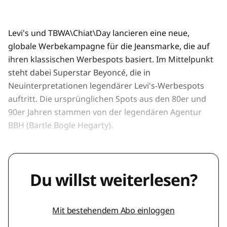
Levi's und TBWA\Chiat\Day lancieren eine neue,
globale Werbekampagne für die Jeansmarke, die auf
ihren klassischen Werbespots basiert. Im Mittelpunkt
steht dabei Superstar Beyoncé, die in
Neuinterpretationen legendärer Levi's-Werbespots
auftritt. Die ursprünglichen Spots aus den 80er und
90er Jahren stammen von der legendären Agentur
BBH (Bartle Bogle Hegarty).
Du willst weiterlesen?
Mit bestehendem Abo einloggen