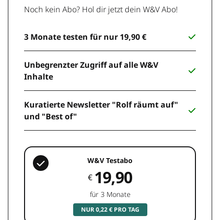
Noch kein Abo? Hol dir jetzt dein W&V Abo!
3 Monate testen für nur 19,90 €
Unbegrenzter Zugriff auf alle W&V
Inhalte
Kuratierte Newsletter "Rolf räumt auf"
und "Best of"
W&V Testabo
19,90
€
für 3 Monate
NUR 0,22 € PRO TAG