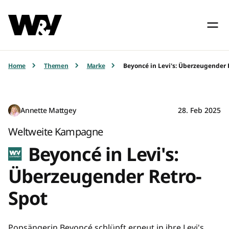
Home
Themen
Marke
Beyoncé in Levi's: Überzeugender 
Annette Mattgey
28. Feb 2025
Weltweite Kampagne
Beyoncé in Levi's:
Überzeugender Retro-
Spot
Popsängerin Beyoncé schlüpft erneut in ihre Levi's.