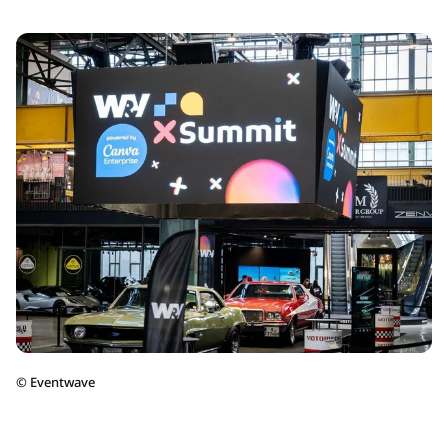
©
Eventwave