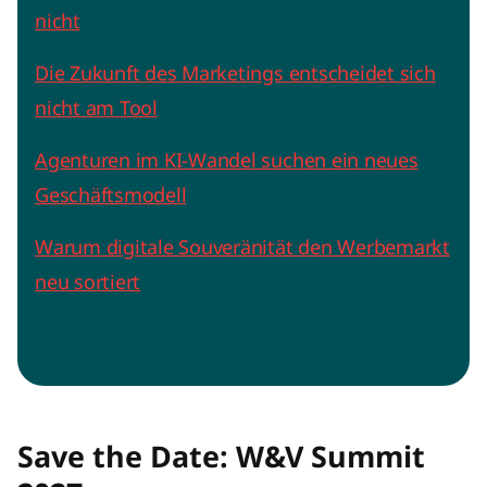
nicht
Die Zukunft des Marketings entscheidet sich
nicht am Tool
Agenturen im KI-Wandel suchen ein neues
Geschäftsmodell
Warum digitale Souveränität den Werbemarkt
neu sortiert
Save the Date: W&V Summit