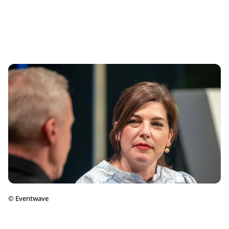
©
Eventwave