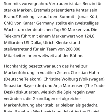
Summits vorwegnahm: Vertrauen ist das Benzin für
starke Marken. Erstmals präsentierte Kantar sein
BrandZ-Ranking live auf dem Summit – Jonas Kütt,
CMO von Kantar Germany, stellte ein zweistelliges
Wachstum der deutschen Top-50-Marken vor. Die
Telekom führt mit einem Markenwert von 124,6
Milliarden US-Dollar, Ulrich Klenke stand
stellvertretend für ein Team von 200.000
Mitarbeiter:innen weltweit auf der Bühne.
Hochkarätig besetzt war auch das Panel zur
Markenführung in volatilen Zeiten: Christian Hahn
(Deutsche Telekom), Christine Wolburg (Volkswagen),
Sebastian Bayer (dm) und Anja Martensen (The Trade
Desk) diskutierten, wie sich die Spielregeln zwar
verändern, die Grundlagen erfolgreicher
Markenführung aber stabiler bleiben als gedacht.
Beim Panel zur Werbewirkung debattierten Daniel