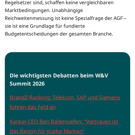
Regelsetzer sind, schaffen keine vergleichbaren
Marktbedingungen. Unabhängige
Reichweitenmessung ist keine Spezialfrage der AGF –
sie ist eine Grundlage für fundierte
Budgetentscheidungen der gesamten Branche.
Die wichtigsten Debatten beim W&V
Summit 2026
BrandZ-Ranking: Telekom, SAP und Siemens
führen das Feld an
Kantar-CEO Ben Ballensiefen: "Vertrauen ist
das Benzin für starke Marken"