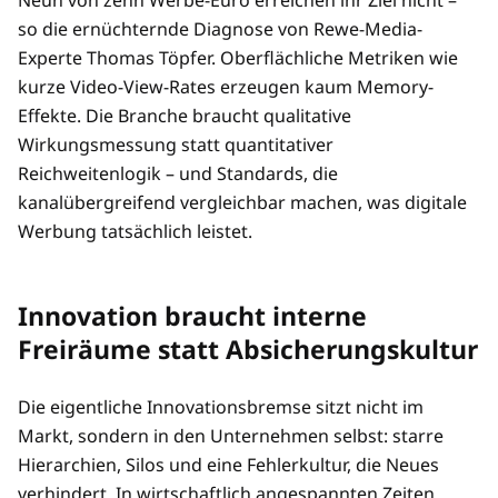
Neun von zehn Werbe-Euro erreichen ihr Ziel nicht –
so die ernüchternde Diagnose von Rewe-Media-
Experte Thomas Töpfer. Oberflächliche Metriken wie
kurze Video-View-Rates erzeugen kaum Memory-
Effekte. Die Branche braucht qualitative
Wirkungsmessung statt quantitativer
Reichweitenlogik – und Standards, die
kanalübergreifend vergleichbar machen, was digitale
Werbung tatsächlich leistet.
Innovation braucht interne
Freiräume statt Absicherungskultur
Die eigentliche Innovationsbremse sitzt nicht im
Markt, sondern in den Unternehmen selbst: starre
Hierarchien, Silos und eine Fehlerkultur, die Neues
verhindert. In wirtschaftlich angespannten Zeiten