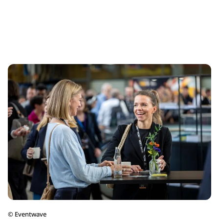
©
Eventwave