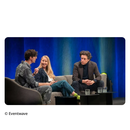
©
Eventwave