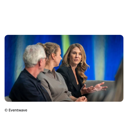
©
Eventwave