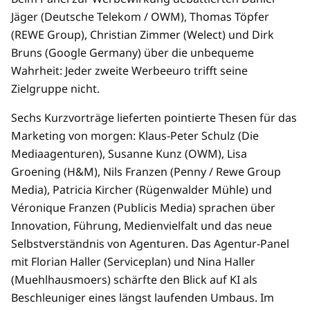
Jäger (Deutsche Telekom / OWM), Thomas Töpfer
(REWE Group), Christian Zimmer (Welect) und Dirk
Bruns (Google Germany) über die unbequeme
Wahrheit: Jeder zweite Werbeeuro trifft seine
Zielgruppe nicht.
Sechs Kurzvorträge lieferten pointierte Thesen für das
Marketing von morgen: Klaus-Peter Schulz (Die
Mediaagenturen), Susanne Kunz (OWM), Lisa
Groening (H&M), Nils Franzen (Penny / Rewe Group
Media), Patricia Kircher (Rügenwalder Mühle) und
Véronique Franzen (Publicis Media) sprachen über
Innovation, Führung, Medienvielfalt und das neue
Selbstverständnis von Agenturen. Das Agentur-Panel
mit Florian Haller (Serviceplan) und Nina Haller
(Muehlhausmoers) schärfte den Blick auf KI als
Beschleuniger eines längst laufenden Umbaus. Im