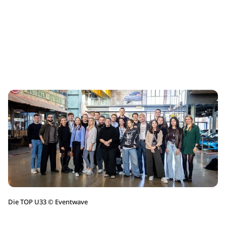
Die TOP U33
©
Eventwave