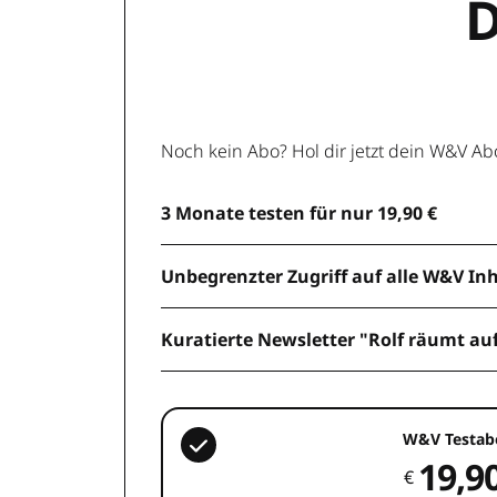
D
Noch kein Abo? Hol dir jetzt dein W&V Ab
3 Monate testen für nur 19,90 €
Unbegrenzter Zugriff auf alle W&V In
Kuratierte Newsletter "Rolf räumt au
W&V Testab
19,9
€