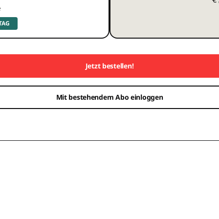
e
 TAG
Jetzt bestellen!
Mit bestehendem Abo einloggen