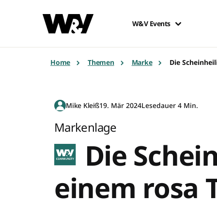
W&V Events
Home
Themen
Marke
Die Scheinheil
Mike Kleiß
19. Mär 2024
Lesedauer 4 Min.
Markenlage
Die Schein
einem rosa T