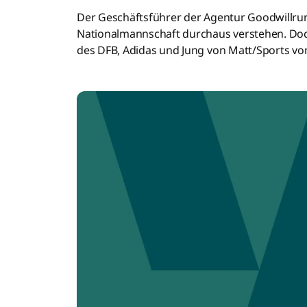
Der Geschäftsführer der Agentur Goodwillrun
Nationalmannschaft durchaus verstehen. Doch 
des DFB, Adidas und Jung von Matt/Sports vo