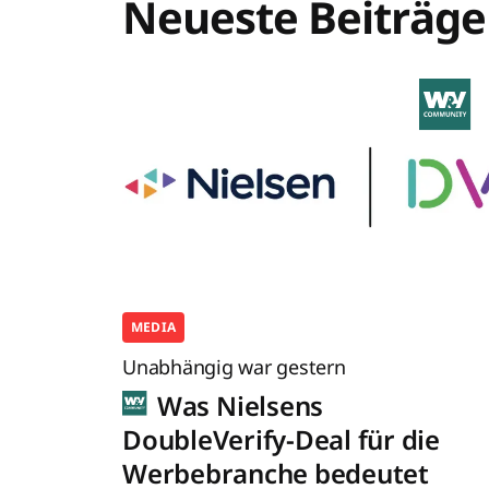
Neueste Beiträge
MEDIA
Unabhängig war gestern
Was Nielsens
DoubleVerify-Deal für die
Werbebranche bedeutet