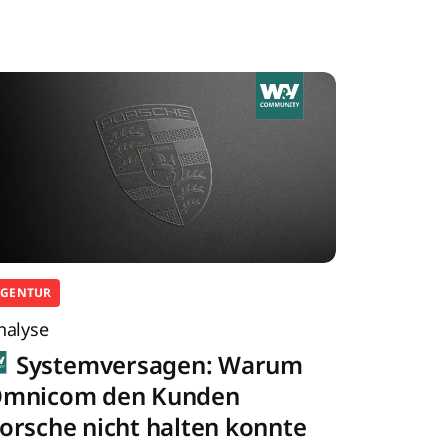
AGENTUR
nalyse
Systemversagen: Warum
mnicom den Kunden
orsche nicht halten konnte