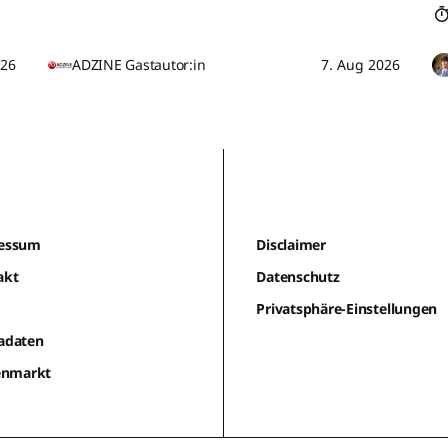
026
ADZINE Gastautor:in
7. Aug 2026
essum
Disclaimer
akt
Datenschutz
m
Privatsphäre-Einstellungen
adaten
lenmarkt