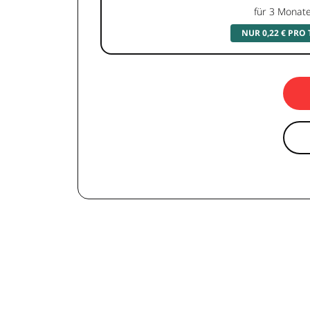
für 3 Monat
NUR 0,22 € PRO