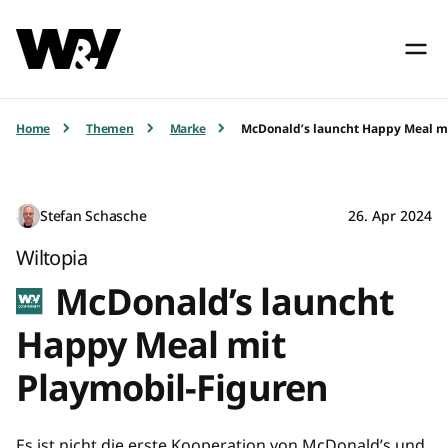
Home
Themen
Marke
McDonald’s launcht Happy Meal m
Stefan Schasche
26. Apr 2024
Wiltopia
McDonald’s launcht
Happy Meal mit
Playmobil-Figuren
Es ist nicht die erste Kooperation von McDonald’s und