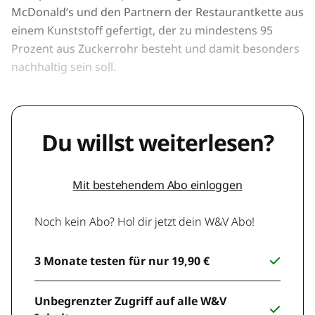
McDonald’s und den Partnern der Restaurantkette aus
einem Kunststoff gefertigt, der zu mindestens 95
Prozent aus Zuckerrohr besteht und damit besonders
nachhaltig sein soll.
Du willst weiterlesen?
Mit bestehendem Abo einloggen
Noch kein Abo? Hol dir jetzt dein W&V Abo!
3 Monate testen für nur 19,90 €
Unbegrenzter Zugriff auf alle W&V