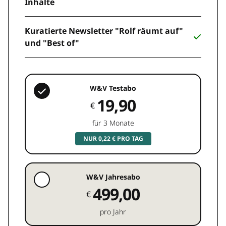
Inhalte
Kuratierte Newsletter "Rolf räumt auf"
und "Best of"
W&V Testabo
19,90
€
für 3 Monate
NUR 0,22 € PRO TAG
W&V Jahresabo
499,00
€
pro Jahr